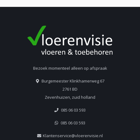
Bezoek momenteel alleen op afspraak
Burgemeester Klinkhamerweg 67
2761 BD
Zevenhuizen, zuid holland
085 06 03 593
085 06 03 593
Klantenservice@vloerenvisie.nl