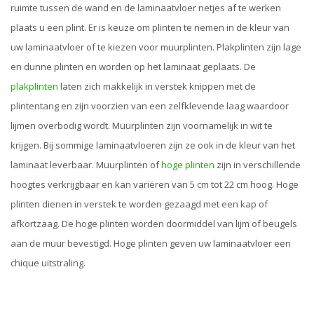
ruimte tussen de wand en de laminaatvloer netjes af te werken
plaats u een plint. Er is keuze om plinten te nemen in de kleur van
uw laminaatvloer of te kiezen voor muurplinten. Plakplinten zijn lage
en dunne plinten en worden op het laminaat geplaats. De
plakplinten
laten zich makkelijk in verstek knippen met de
plintentang en zijn voorzien van een zelfklevende laag waardoor
lijmen overbodig wordt. Muurplinten zijn voornamelijk in wit te
krijgen. Bij sommige laminaatvloeren zijn ze ook in de kleur van het
laminaat leverbaar. Muurplinten of
hoge plinten
zijn in verschillende
hoogtes verkrijgbaar en kan variëren van 5 cm tot 22 cm hoog. Hoge
plinten dienen in verstek te worden gezaagd met een kap of
afkortzaag. De hoge plinten worden doormiddel van lijm of beugels
aan de muur bevestigd. Hoge plinten geven uw laminaatvloer een
chique uitstraling.