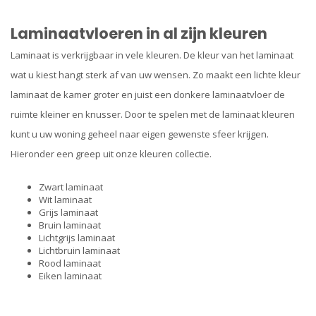
Laminaatvloeren in al zijn kleuren
Laminaat is verkrijgbaar in vele kleuren. De kleur van het laminaat
wat u kiest hangt sterk af van uw wensen. Zo maakt een lichte kleur
laminaat de kamer groter en juist een donkere laminaatvloer de
ruimte kleiner en knusser. Door te spelen met de laminaat kleuren
kunt u uw woning geheel naar eigen gewenste sfeer krijgen.
Hieronder een greep uit onze kleuren collectie.
Zwart laminaat
Wit laminaat
Grijs laminaat
Bruin laminaat
Lichtgrijs laminaat
Lichtbruin laminaat
Rood laminaat
Eiken laminaat