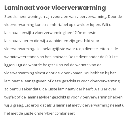
Laminaat voor vloerverwarming
Steeds meer woningen zijn voorzien van vloerverwarming. Door de
vloerverwarming kunt u comfortabel op uw vloer lopen. Wilt u
laminaat terwijl u vloerverwarming heeft? De meeste
laminaatvloeren die wij u aanbieden zijn geschikt voor
vloerverwarming. Het belangrijkste waar u op dient te letten is de
warmteweerstand van het laminaat. Deze dient onder de R 0.1 te
liggen. Ligt de waarde hoger? Dan zal de warmte van de
vloerverwarming slecht door de vloer komen. Wij hebben bij het
laminaat al aangegeven of deze geschikt is voor vloerverwarming,
zo bent u zeker dat u de juiste laminaatvloer heeft. Als u er over
twijfelt of de laminaatvloer geschikt is voor vloerverwarming helpen
wij u graag. Let erop dat als u laminaat met vloerverwarming neemt u
het met de juiste ondervloer combineert.