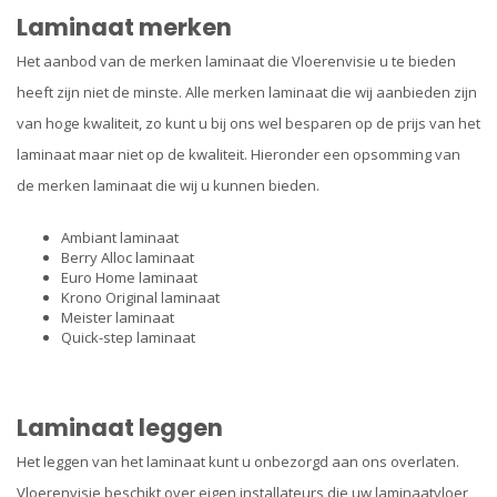
Laminaat merken
Het aanbod van de merken laminaat die Vloerenvisie u te bieden
heeft zijn niet de minste. Alle merken laminaat die wij aanbieden zijn
van hoge kwaliteit, zo kunt u bij ons wel besparen op de prijs van het
laminaat maar niet op de kwaliteit. Hieronder een opsomming van
de merken laminaat die wij u kunnen bieden.
Ambiant laminaat
Berry Alloc laminaat
Euro Home laminaat
Krono Original laminaat
Meister laminaat
Quick-step laminaat
Laminaat leggen
Het leggen van het laminaat kunt u onbezorgd aan ons overlaten.
Vloerenvisie beschikt over eigen installateurs die uw laminaatvloer