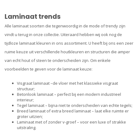
Laminaat trends
Alle laminaat soorten die tegenwoordig in de mode of trendy zijn
vindt u terug in onze collectie. Uiteraard hebben wij ook nog de
tijdloze laminaat kleuren in ons assortiment. U heeft bij ons een zeer
ruime keuze uit verschillende houtkleuren en structuren die amper
van echt hout of steen te onderscheiden zijn. Om enkele
voorbeelden te geven voor de laminaat keuze:
Visgraat laminaat –de vloer met het klassieke visgraat
structuur;
Betonlook laminaat – perfect bij een modern industrieel
interieur;
Tegel laminaat – bijna niet te onderscheiden van echte tegels;
Breed laminaat of extra breed laminaat – laat elke ruimte er
groter uitzien;
Laminaat met of zonder v-groef – voor een luxe of strakke
uitstraling.