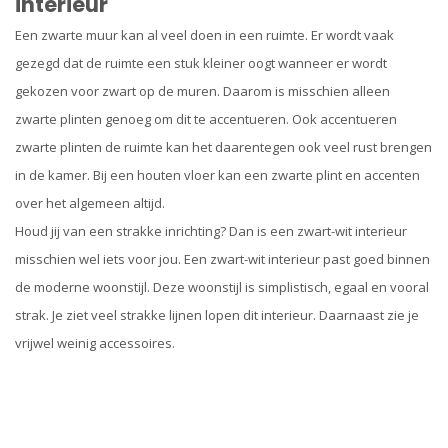
interieur
Een zwarte muur kan al veel doen in een ruimte. Er wordt vaak
gezegd dat de ruimte een stuk kleiner oogt wanneer er wordt
gekozen voor zwart op de muren. Daarom is misschien alleen
zwarte plinten genoeg om dit te accentueren. Ook accentueren
zwarte plinten de ruimte kan het daarentegen ook veel rust brengen
in de kamer. Bij een houten vloer kan een zwarte plint en accenten
over het algemeen altijd.
Houd jij van een strakke inrichting? Dan is een zwart-wit interieur
misschien wel iets voor jou. Een zwart-wit interieur past goed binnen
de moderne woonstijl. Deze woonstijl is simplistisch, egaal en vooral
strak. Je ziet veel strakke lijnen lopen dit interieur. Daarnaast zie je
vrijwel weinig accessoires.