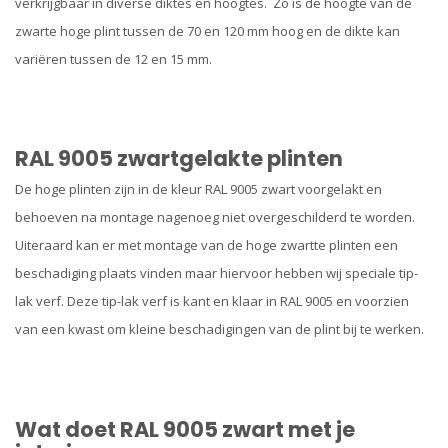
verkrijgbaar in diverse diktes en hoogtes. Zo is de hoogte van de
zwarte hoge plint tussen de 70 en 120 mm hoog en de dikte kan
variëren tussen de 12 en 15 mm.
RAL 9005 zwartgelakte plinten
De hoge plinten zijn in de kleur RAL 9005 zwart voorgelakt en
behoeven na montage nagenoeg niet overgeschilderd te worden.
Uiteraard kan er met montage van de hoge zwartte plinten een
beschadiging plaats vinden maar hiervoor hebben wij speciale tip-
lak verf. Deze tip-lak verf is kant en klaar in RAL 9005 en voorzien
van een kwast om kleine beschadigingen van de plint bij te werken.
Wat doet RAL 9005 zwart met je