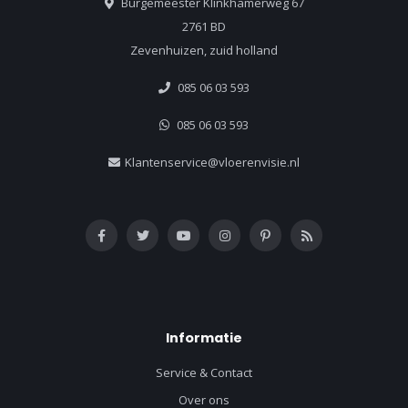
Burgemeester Klinkhamerweg 67
2761 BD
Zevenhuizen, zuid holland
085 06 03 593
085 06 03 593
Klantenservice@vloerenvisie.nl
Informatie
Service & Contact
Over ons