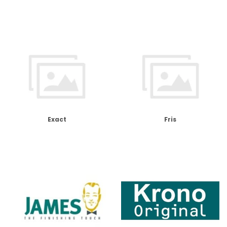
Exact
Fris