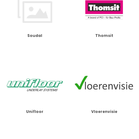
Soudal
Thomsit
Unifloor
Vloerenvisie