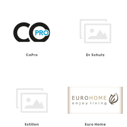
CoPro
Dr Schutz
Estillon
Euro Home