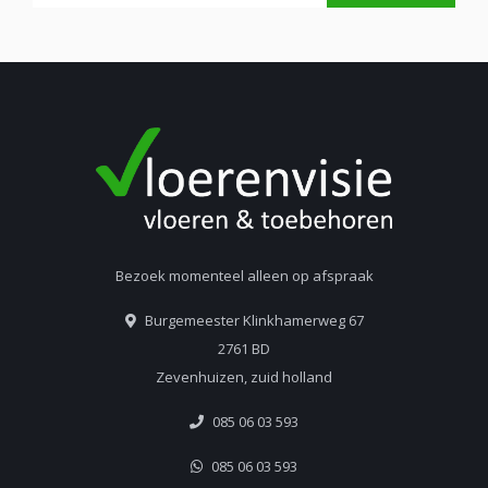
Bezoek momenteel alleen op afspraak
Burgemeester Klinkhamerweg 67
2761 BD
Zevenhuizen, zuid holland
085 06 03 593
085 06 03 593