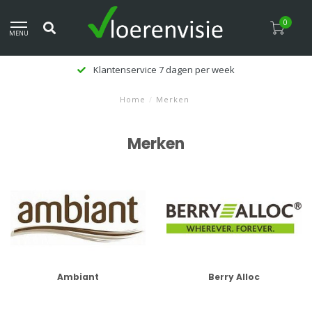
0
MENU
Klantenservice 7 dagen per week
Home
/
Merken
Merken
Ambiant
Berry Alloc