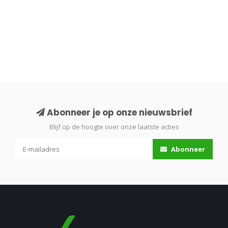
Abonneer je op onze nieuwsbrief
Blijf op de hoogte over onze laatste acties
Abonneer