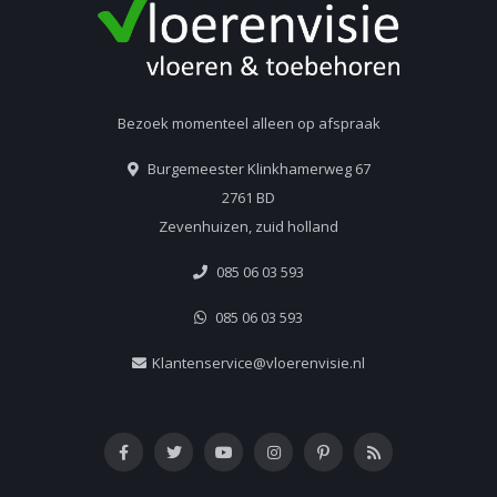
Bezoek momenteel alleen op afspraak
Burgemeester Klinkhamerweg 67
2761 BD
Zevenhuizen, zuid holland
085 06 03 593
085 06 03 593
Klantenservice@vloerenvisie.nl