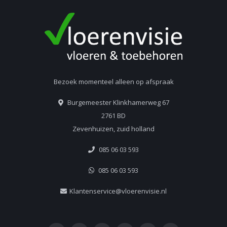
Bezoek momenteel alleen op afspraak
Burgemeester Klinkhamerweg 67
2761 BD
Zevenhuizen, zuid holland
085 06 03 593
085 06 03 593
Klantenservice@vloerenvisie.nl