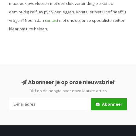
maar ook pvc vloeren met een click verbinding, zo kunt u
eenvoudig zelf uw pvc vloer leggen. Komt u er niet uit of heeft u
vragen? Neem dan
contact
met ons op, onze specialisten zitten
klaar om u te helpen.
Abonneer je op onze nieuwsbrief
Blijf op de hoogte over onze laatste acties
Abonneer