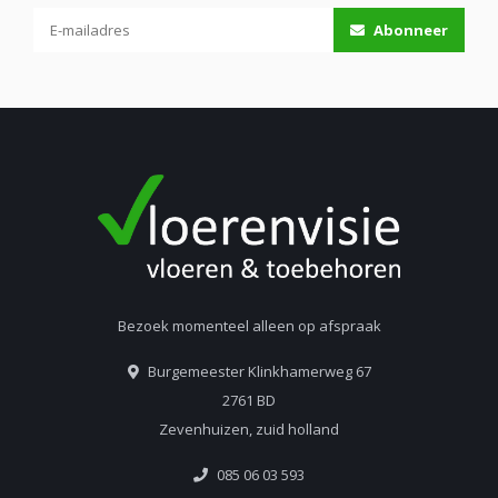
Abonneer
Bezoek momenteel alleen op afspraak
Burgemeester Klinkhamerweg 67
2761 BD
Zevenhuizen, zuid holland
085 06 03 593