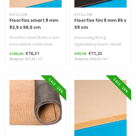
ESTILLON
ESTILLON
Floorfixx smart 8 mm
Floorfixx fini 8 mm 85 x
82,5 x 56,5 cm
59 cm
Floorfixx Smart 8 mm is een
Eenvoudig droog
innovatieve ondervloer
egalisatiesysteem. Ideaal
voor PVC en tapijt. Met een
voor klik-PVC, vinyl en tapijt.
€76,31
€71,23
€106,26
€99,18
h..
Het bi..
Stukprijs: €27,26 / m²
Stukprijs: €14,20 / m²
SALE -28%
SALE -28%