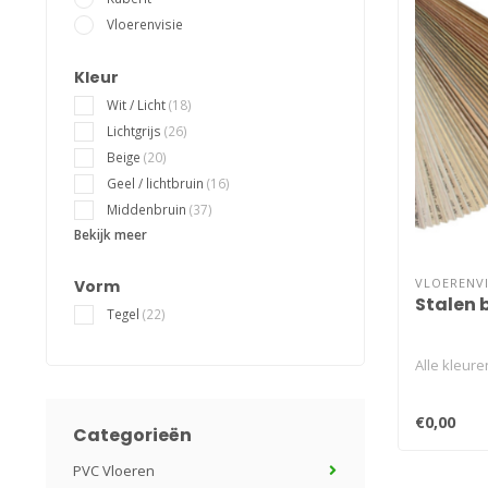
Vloerenvisie
Kleur
Wit / Licht
(18)
Lichtgrijs
(26)
Beige
(20)
Geel / lichtbruin
(16)
Middenbruin
(37)
Bekijk meer
VLOERENVI
Vorm
Stalen 
Tegel
(22)
Alle kleure
€0,00
Categorieën
PVC Vloeren