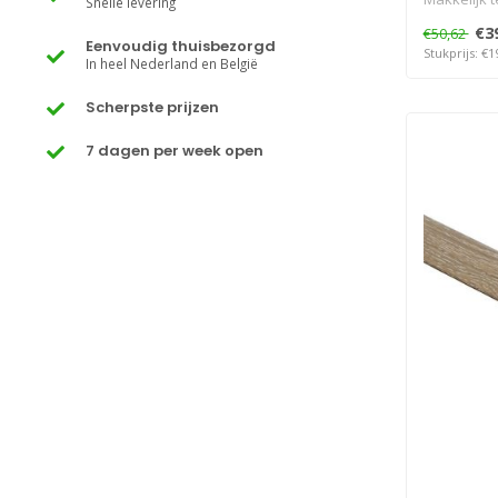
Snelle levering
€3
€50,62
Eenvoudig thuisbezorgd
Stukprijs: €1
In heel Nederland en België
Scherpste prijzen
7 dagen per week open