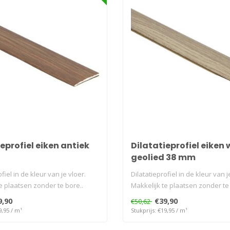
eprofiel eiken antiek
Dilatatieprofiel eiken 
geolied 38 mm
fiel in de kleur van je vloer.
Dilatatieprofiel in de kleur van j
e plaatsen zonder te bore..
Makkelijk te plaatsen zonder te 
9,90
€39,90
€50,62
9,95 / m¹
Stukprijs: €19,95 / m¹