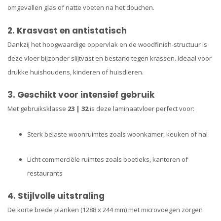
omgevallen glas of natte voeten na het douchen.
2. Krasvast en antistatisch
Dankzij het hoogwaardige oppervlak en de woodfinish-structuur is
deze vloer bijzonder slijtvast en bestand tegen krassen. Ideaal voor
drukke huishoudens, kinderen of huisdieren.
3. Geschikt voor intensief gebruik
Met gebruiksklasse
23 | 32
is deze laminaatvloer perfect voor:
Sterk belaste woonruimtes zoals woonkamer, keuken of hal
Licht commerciële ruimtes zoals boetieks, kantoren of
restaurants
4. Stijlvolle uitstraling
De korte brede planken (1288 x 244 mm) met microvoegen zorgen