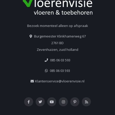
Bezoek momenteel alleen op afspraak
Burgemeester Klinkhamerweg 67
2761 BD
Zevenhuizen, zuid holland
085 06 03 593
085 06 03 593
Klantenservice@vloerenvisie.nl