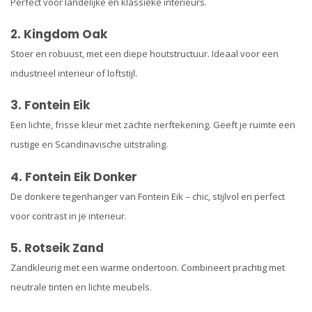
Perfect voor landelijke en klassieke interieurs.
2. Kingdom Oak
Stoer en robuust, met een diepe houtstructuur. Ideaal voor een
industrieel interieur of loftstijl.
3. Fontein Eik
Een lichte, frisse kleur met zachte nerftekening. Geeft je ruimte een
rustige en Scandinavische uitstraling.
4. Fontein Eik Donker
De donkere tegenhanger van Fontein Eik – chic, stijlvol en perfect
voor contrast in je interieur.
5. Rotseik Zand
Zandkleurig met een warme ondertoon. Combineert prachtig met
neutrale tinten en lichte meubels.