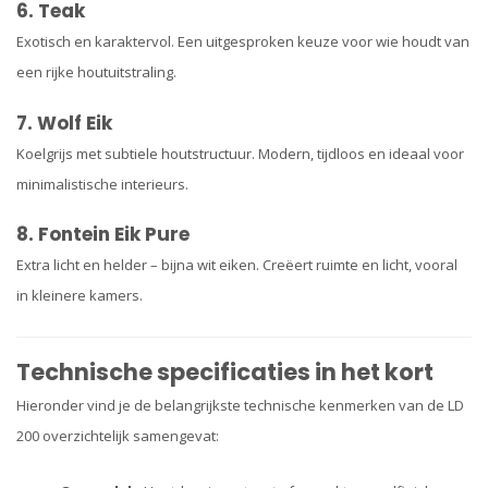
6. Teak
Exotisch en karaktervol. Een uitgesproken keuze voor wie houdt van
een rijke houtuitstraling.
7. Wolf Eik
Koelgrijs met subtiele houtstructuur. Modern, tijdloos en ideaal voor
minimalistische interieurs.
8. Fontein Eik Pure
Extra licht en helder – bijna wit eiken. Creëert ruimte en licht, vooral
in kleinere kamers.
Technische specificaties in het kort
Hieronder vind je de belangrijkste technische kenmerken van de LD
200 overzichtelijk samengevat: