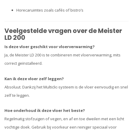
Horecaruimtes zoals cafés of bistro’s
Veelgestelde vragen over de Meister
LD 200
Is deze vloer geschikt voor vloerverwarming?
Ja, de Meister LD 200 is te combineren met vloerverwarming, mits
correct geïnstalleerd.
Kan ik deze vloer zelf leggen?
Absoluut. Dankzij het Multiclic-systeem is de vloer eenvoudig en snel
zelf te leggen.
Hoe onderhoud ik deze vloer het beste?
Regelmatig stofzuigen of vegen, en af en toe dweilen met een licht
vochtige doek. Gebruik bij voorkeur een reiniger speciaal voor