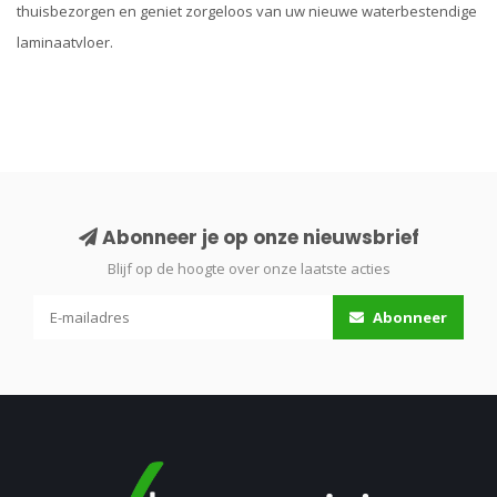
thuisbezorgen en geniet zorgeloos van uw nieuwe waterbestendige
laminaatvloer.
Abonneer je op onze nieuwsbrief
Blijf op de hoogte over onze laatste acties
Abonneer