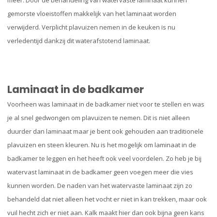
meer. Door de behandeling van watervaste laminaat kunnen
gemorste vloeistoffen makkelijk van het laminaat worden
verwijderd. Verplicht plavuizen nemen in de keuken is nu
verledentijd dankzij dit waterafstotend laminaat.
Laminaat in de badkamer
Voorheen was laminaat in de badkamer niet voor te stellen en was
je al snel gedwongen om plavuizen te nemen. Dit is niet alleen
duurder dan laminaat maar je bent ook gehouden aan traditionele
plavuizen en steen kleuren. Nu is het mogelijk om laminaat in de
badkamer te leggen en het heeft ook veel voordelen. Zo heb je bij
watervast laminaat in de badkamer geen voegen meer die vies
kunnen worden. De naden van het watervaste laminaat zijn zo
behandeld dat niet alleen het vocht er niet in kan trekken, maar ook
vuil hecht zich er niet aan. Kalk maakt hier dan ook bijna geen kans