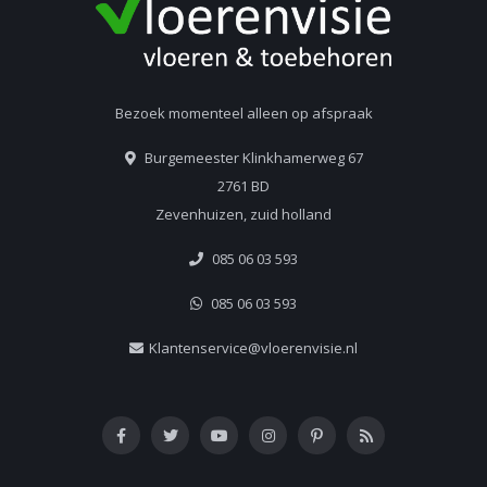
Bezoek momenteel alleen op afspraak
Burgemeester Klinkhamerweg 67
2761 BD
Zevenhuizen, zuid holland
085 06 03 593
085 06 03 593
Klantenservice@vloerenvisie.nl