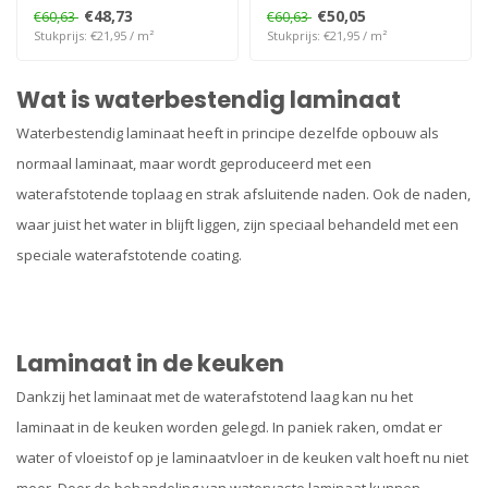
€48,73
€50,05
€60,63
€60,63
Stukprijs: €21,95 / m²
Stukprijs: €21,95 / m²
Wat is waterbestendig laminaat
Waterbestendig laminaat heeft in principe dezelfde opbouw als
normaal laminaat, maar wordt geproduceerd met een
waterafstotende toplaag en strak afsluitende naden. Ook de naden,
waar juist het water in blijft liggen, zijn speciaal behandeld met een
speciale waterafstotende coating.
Laminaat in de keuken
Dankzij het laminaat met de waterafstotend laag kan nu het
laminaat in de keuken worden gelegd. In paniek raken, omdat er
water of vloeistof op je laminaatvloer in de keuken valt hoeft nu niet