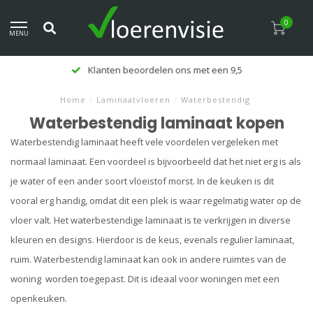
0
MENU
Klanten beoordelen ons met een 9,5
Home
/
Laminaatvloeren
/
Waterbestendig
Waterbestendig laminaat kopen
Waterbestendig laminaat heeft vele voordelen vergeleken met
normaal laminaat. Een voordeel is bijvoorbeeld dat het niet erg is als
je water of een ander soort vloeistof morst. In de keuken is dit
vooral erg handig, omdat dit een plek is waar regelmatig water op de
vloer valt. Het waterbestendige laminaat is te verkrijgen in diverse
kleuren en designs. Hierdoor is de keus, evenals regulier laminaat,
ruim. Waterbestendig laminaat kan ook in andere ruimtes van de
woning worden toegepast. Dit is ideaal voor woningen met een
openkeuken.