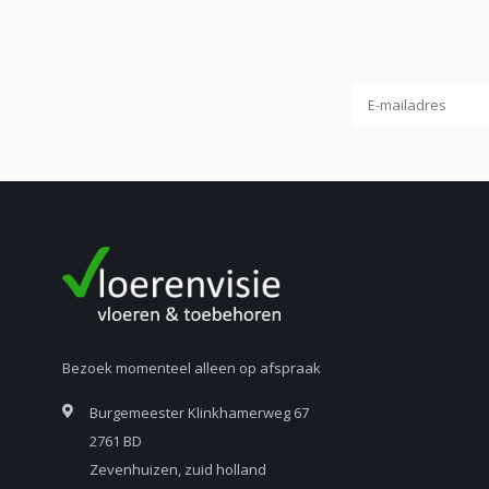
Bezoek momenteel alleen op afspraak
Burgemeester Klinkhamerweg 67
2761 BD
Zevenhuizen, zuid holland