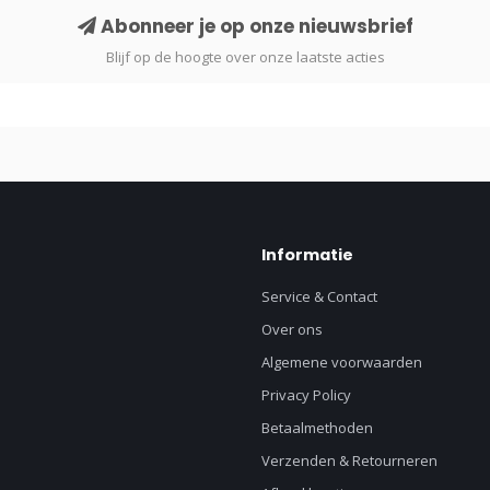
Abonneer je op onze nieuwsbrief
Blijf op de hoogte over onze laatste acties
Informatie
Service & Contact
Over ons
Algemene voorwaarden
Privacy Policy
Betaalmethoden
Verzenden & Retourneren