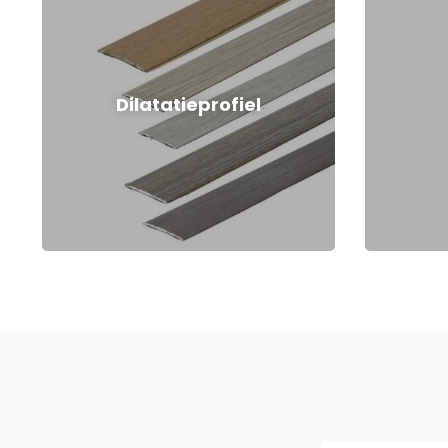
Dilatatieprofiel