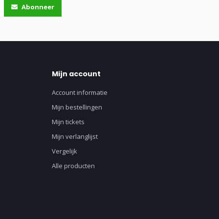
Abonneer
Mijn account
Account informatie
Mijn bestellingen
Mijn tickets
Mijn verlanglijst
Vergelijk
Alle producten