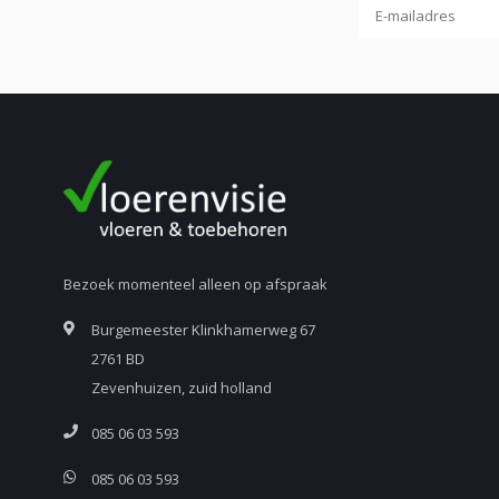
Bezoek momenteel alleen op afspraak
Burgemeester Klinkhamerweg 67
2761 BD
Zevenhuizen, zuid holland
085 06 03 593
085 06 03 593