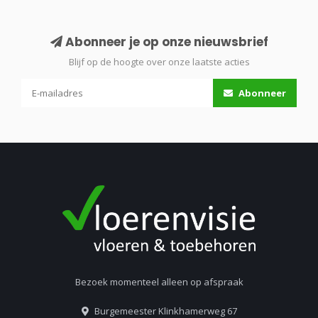
Abonneer je op onze nieuwsbrief
Blijf op de hoogte over onze laatste acties
Abonneer
Bezoek momenteel alleen op afspraak
Burgemeester Klinkhamerweg 67