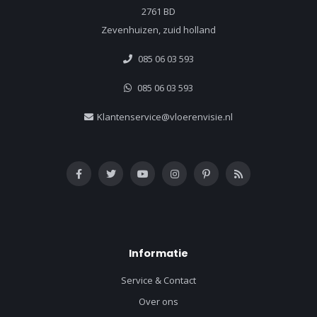
2761 BD
Zevenhuizen, zuid holland
085 06 03 593
085 06 03 593
Klantenservice@vloerenvisie.nl
Informatie
Service & Contact
Over ons