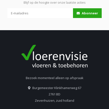
Blijf op de hoogte over onze laatste acties
Abonneer
Bezoek momenteel alleen op afspraak
Burgemeester Klinkhamerweg 67
2761 BD
Zevenhuizen, zuid holland