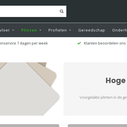
vloer
Plinten
Profielen
Gereedschap
Onder
enservice 7 dagen per week
Klanten beoordelen ons 
Hoge 
Voorgelakte plinten in de g