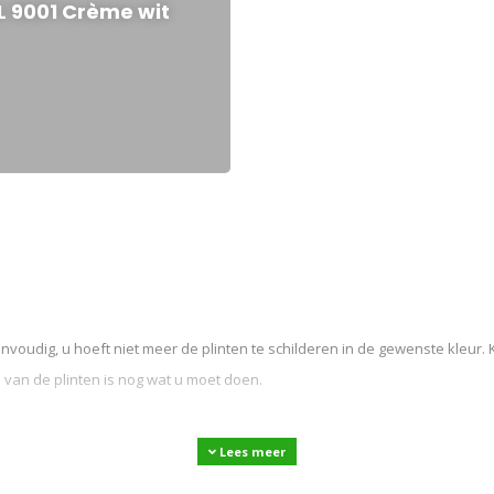
L 9001 Crème wit
voudig, u hoeft niet meer de plinten te schilderen in de gewenste kleur. 
n van de plinten is nog wat u moet doen.
Lees meer