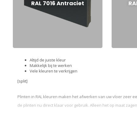
RAL 7016 Antraciet
RA
Altijd de juiste kleur
Makkelijk bij te werken
Vele kleuren te verkrijgen
[split]
Plinten in RAL kleuren maken het afwerken van uw vloer zeer een
de plinten nu direct klaar voor gebruik. Alleen het op maat zage
Wat is een plint in RAL kleur