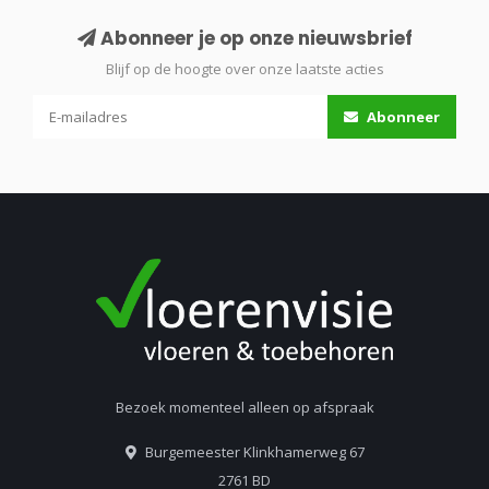
Abonneer je op onze nieuwsbrief
Blijf op de hoogte over onze laatste acties
Abonneer
Bezoek momenteel alleen op afspraak
Burgemeester Klinkhamerweg 67
2761 BD