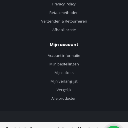
Privacy Policy
Betaalmethoden
Verzenden & Retourneren
Afhaal locatie
Mijn account
Account informatie
Mijn bestellingen
Mijn tickets
Mijn verlanglijst
Vergelijk
Alle producten
© Copyright 2026 Vloerenvisie voor vloeren en toebehoren - Powered by