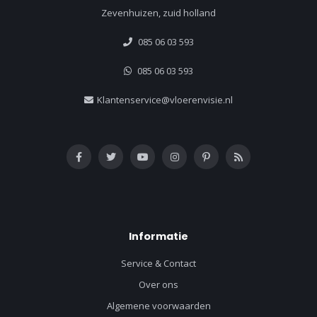
Zevenhuizen, zuid holland
085 06 03 593
085 06 03 593
Klantenservice@vloerenvisie.nl
Informatie
Service & Contact
Over ons
Algemene voorwaarden