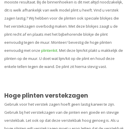
mooiste resultaat. Bij de binnenhoeken is dit niet altijd noodzakelijk,
dit is welk afhankelijk van welk model plint u heeft. Vind u verstek
zagen lastig.? Wij hebben voor de plinten ook speciale blokjes die
het verstekzagen overbodig maken. Met deze blokjes zaagt u de
plint recht af en plaats met het bijbehorende blokje de plint
eenvoudig tegen de muur. Monteer/ bevestig de hoge plinten
eenvoudig met onze
plintenkit
. Met deze lijm/kit plakt u makkelijk de
plinten op de muur. U doet wat lijm/kit op de plint en houd deze
enkele tellen tegen de wand. De plint zit hierna stevig vast.
Hoge plinten verstekzagen
Gebruik voor het verstek zagen hoeft geen lastig karwei te zijn.
Gebruik bij het verstekzagen van de pinten een goede en stevige
verstekbak. Let ook op dat deze verstekbak hoog genoeg is. Als u
hoge plinten wilt verstekzagen moet u erop letten dat de verstekbak