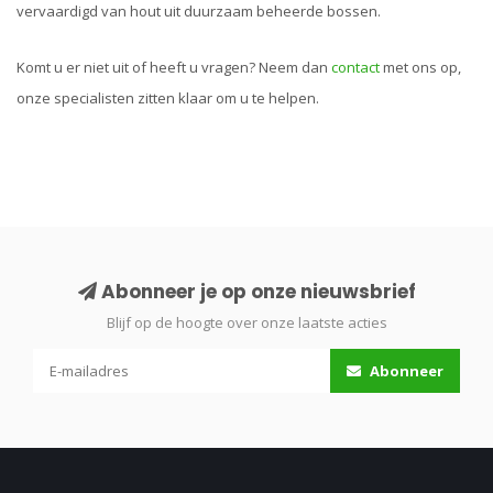
vervaardigd van hout uit duurzaam beheerde bossen.
Komt u er niet uit of heeft u vragen? Neem dan
contact
met ons op,
onze specialisten zitten klaar om u te helpen.
Abonneer je op onze nieuwsbrief
Blijf op de hoogte over onze laatste acties
Abonneer