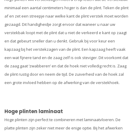
minimaal een aantal centimeters hoger is dan de plint. Teken de plint
af en zet een streepje naar welke kant de plint verstek moet worden
gezaagd. Dit handigheidje zorgt ervoor dat waneer u naar uw
verstekbak loopt met de plint dat u niet de verkeerd e kant op zaagt
en dat gebeurt sneller dan u denkt. Gebruik bij voor keur een
kapzaag bij het verstekzagen van de plint. Een kapzaag heeft vaak
een wat fijnere tand en de zaag zelf is ook steviger. Dit voorkomt dat
de zaag gaat ‘zwabberen’ en dat de hoek niet volledig recht is. Zaag
de plint rustig door en neem de tijd. De zuiverheid van de hoek zal
een grote invloed hebben op de afwerking van de verstekhoek.
Hoge plinten laminaat
Hoge plinten zijn perfect te combineren met laminaatvloeren. De
platte plinten zijn zeker niet meer de enige optie. Bij het afwerken