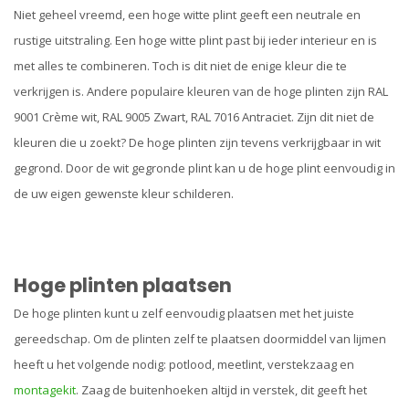
Niet geheel vreemd, een hoge witte plint geeft een neutrale en
rustige uitstraling. Een hoge witte plint past bij ieder interieur en is
met alles te combineren. Toch is dit niet de enige kleur die te
verkrijgen is. Andere populaire kleuren van de hoge plinten zijn RAL
9001 Crème wit, RAL 9005 Zwart, RAL 7016 Antraciet. Zijn dit niet de
kleuren die u zoekt? De hoge plinten zijn tevens verkrijgbaar in wit
gegrond. Door de wit gegronde plint kan u de hoge plint eenvoudig in
de uw eigen gewenste kleur schilderen.
Hoge plinten plaatsen
De hoge plinten kunt u zelf eenvoudig plaatsen met het juiste
gereedschap. Om de plinten zelf te plaatsen doormiddel van lijmen
heeft u het volgende nodig: potlood, meetlint, verstekzaag en
montagekit
. Zaag de buitenhoeken altijd in verstek, dit geeft het