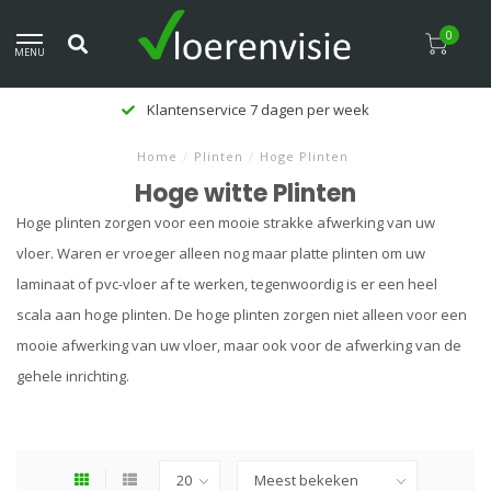
0
MENU
Klanten beoordelen ons met een 9,5
Home
/
Plinten
/
Hoge Plinten
Hoge witte Plinten
Hoge plinten zorgen voor een mooie strakke afwerking van uw
vloer. Waren er vroeger alleen nog maar platte plinten om uw
laminaat of pvc-vloer af te werken, tegenwoordig is er een heel
scala aan hoge plinten. De hoge plinten zorgen niet alleen voor een
mooie afwerking van uw vloer, maar ook voor de afwerking van de
gehele inrichting.