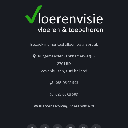
Bezoek momenteel alleen op afspraak
Burgemeester Klinkhamerweg 67
2761 BD
Zevenhuizen, zuid holland
085 06 03 593
085 06 03 593
Klantenservice@vloerenvisie.nl