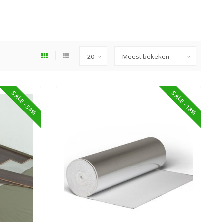
SALE -34%
SALE -18%