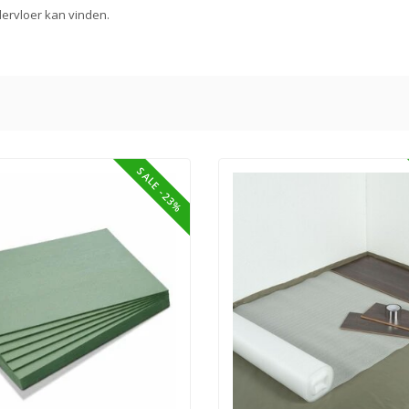
ervloer kan vinden.
SALE -23%