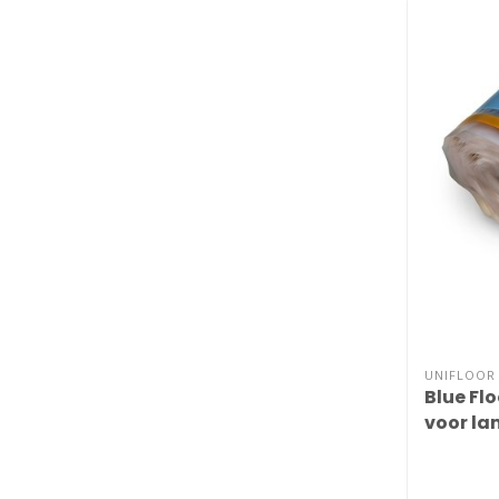
UNIFLOOR
Blue Flo
voor la