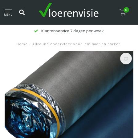
0
MENU
Klantenservice 7 dagen per week
Home
/
Allround ondervloer voor laminaat en parket