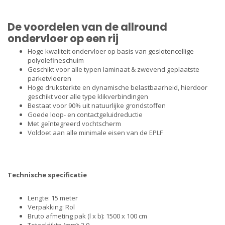
De voordelen van de allround
ondervloer op een rij
Hoge kwaliteit ondervloer op basis van geslotencellige
polyolefineschuim
Geschikt voor alle typen laminaat & zwevend geplaatste
parketvloeren
Hoge druksterkte en dynamische belastbaarheid, hierdoor
geschikt voor alle type klikverbindingen
Bestaat voor 90% uit natuurlijke grondstoffen
Goede loop- en contactgeluidreductie
Met geïntegreerd vochtscherm
Voldoet aan alle minimale eisen van de EPLF
Technische specificatie
Lengte: 15 meter
Verpakking: Rol
Bruto afmeting pak (l x b): 1500 x 100 cm