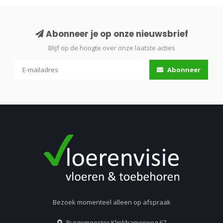
Abonneer je op onze nieuwsbrief
Blijf op de hoogte over onze laatste acties
Abonneer
Bezoek momenteel alleen op afspraak
Burgemeester Klinkhamerweg 67