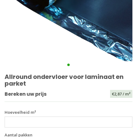
Allround ondervloer voor laminaat en
parket
Bereken uw prijs
€2,87
/ m²
Hoeveelheid m²
Aantal pakken