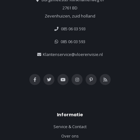
2761 BD
Zevenhuizen, zuid holland
085 06 03 593
085 06 03 593
Klantenservice@vloerenvisie.nl
Informatie
Service & Contact
Over ons