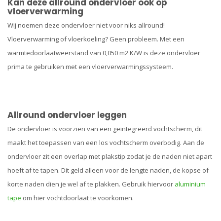
Kan deze allround ondervloer ook op
vloerverwarming
Wij noemen deze ondervloer niet voor niks allround!
Vloerverwarming of vloerkoeling? Geen probleem. Met een
warmtedoorlaatweerstand van 0,050 m2 K/W is deze ondervloer
prima te gebruiken met een vloerverwarmingssysteem.
Allround ondervloer leggen
De ondervloer is voorzien van een geïntegreerd vochtscherm, dit
maakt het toepassen van een los vochtscherm overbodig. Aan de
ondervloer zit een overlap met plakstip zodat je de naden niet apart
hoeft af te tapen. Dit geld alleen voor de lengte naden, de kopse of
korte naden dien je wel af te plakken. Gebruik hiervoor
aluminium
tape
om hier vochtdoorlaat te voorkomen.