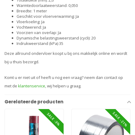
Totaaldikte (mm): 2,0
Warmtedoorlaatweerstand: 0,050
Breedte: 1 meter
Geschikt voor vloerverwarming: Ja
Vloerkoeling: Ja
Vochtwerend: Ja
Voorzien van overlap: Ja
Dynamische belastingsweerstand (cycli): 20
Indrukweerstand (kPa) 35
Deze allround ondervloer koopt u bij ons makkelijk online en wordt
bij u thuis bezorgd.
Komt u er niet uit of heeft u nog een vraag? neem dan contact op
met de
klantenservice
, wij helpen u graag.
Gerelateerde producten
SALE -21%
SALE -3%