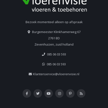
Bezoek momenteel alleen op afspraak
Burgemeester Klinkhamerweg 67
2761 BD
Zevenhuizen, zuid holland
085 06 03 593
085 06 03 593
Klantenservice@vloerenvisie.nl