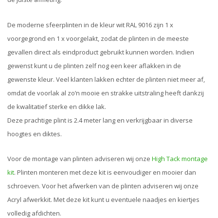
De moderne sfeerplinten in de kleur wit RAL 9016 zijn 1 x
voorgegrond en 1 x voorgelakt, zodat de plinten in de meeste
gevallen direct als eindproduct gebruikt kunnen worden. Indien
gewenst kunt u de plinten zelf nog een keer aflakken in de
gewenste kleur. Veel klanten lakken echter de plinten niet meer af,
omdat de voorlak al zo’n mooie en strakke uitstraling heeft dankzij
de kwalitatief sterke en dikke lak.
Deze prachtige plint is 2.4 meter lang en verkrijgbaar in diverse
hoogtes en diktes.
Voor de montage van plinten adviseren wij onze
High Tack montage
kit
. Plinten monteren met deze kit is eenvoudiger en mooier dan
schroeven. Voor het afwerken van de plinten adviseren wij onze
Acryl afwerkkit. Met deze kit kunt u eventuele naadjes en kiertjes
volledig afdichten.