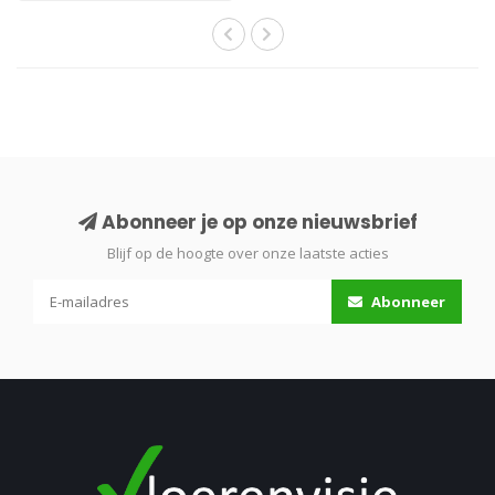
Abonneer je op onze nieuwsbrief
Blijf op de hoogte over onze laatste acties
Abonneer