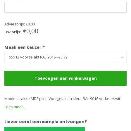
Adviesprijs:
€0,00
€0,00
Uw prijs:
Maak een keuze:
*
Toevoegen aan winkelwagen
Mooie strakke MDF plint. Voorgelakt in kleur RAL 9016 verkeerswit
Lees meer..
Liever eerst een sample ontvangen?