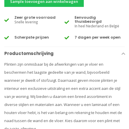
Sample toevoegen aan winkelwagen
Zeer grote voorraad
Eenvoudig
thuisbezorgd
Snelle levering
In heel Nederland en België
Scherpste prijzen
7 dagen per week open
Productomschrijving
Plinten zijn onmisbaar bij de afwerkingen van je vloer en
beschermen het laagste gedeelte van je wand, bijvoorbeeld
wanneer je dweilt of stofzuigt. Daarnaast geven mooie plinten je
interieur een exclusieve uitstraling en een extra accent aan de stijl
van je woning. Wij bieden u daarom een breed assortiment in
diverse stijlen en materialen aan. Wanneer u een laminaat of een
houten vloer hebt, is het van belang om rekening te houden met de
naad tussen de wand en de vloer. Kies daarom voor een plint met
de juiste afmeting.