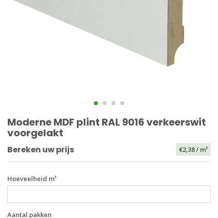
Moderne MDF plint RAL 9016 verkeerswit
voorgelakt
Bereken uw prijs
€2,38
/ m¹
Hoeveelheid m¹
Aantal pakken