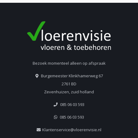
Bezoek momenteel alleen op afspraak
Burgemeester Klinkhamerweg 67
2761 BD
Zevenhuizen, zuid holland
085 06 03 593
085 06 03 593
Klantenservice@vloerenvisie.nl