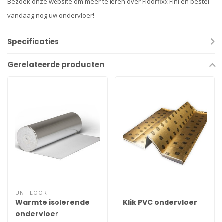
Bezoek onze website om meer te leren over Floorfixx Fini en bestel
vandaag nog uw ondervloer!
Specificaties
Gerelateerde producten
UNIFLOOR
Warmte isolerende
Klik PVC ondervloer
ondervloer