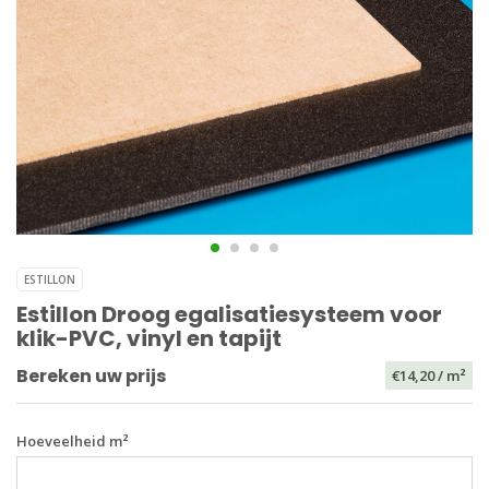
ESTILLON
Estillon Droog egalisatiesysteem voor
klik-PVC, vinyl en tapijt
Bereken uw prijs
€14,20
/ m²
Hoeveelheid m²