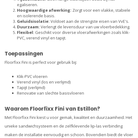
egaliseren.
Hoogwaardige afwerking:
Zorgt voor een vlakke, stabiele
en isolerende basis.
Geluidsisolatie:
Voldoet aan de strengste eisen van VvE's.
Duurzaam:
Verlengt de levensduur van uw vloerbedekking.
Flexibel:
Geschikt voor diverse vloerafwerkingen zoals klik-
PVC, verend vinyl en tapijt.
Toepassingen
Floorfixx Fini is perfect voor gebruik bij:
Klik-PVC vloeren
Verend vinyl (los en verlijmd)
Tapijt (verlijmd)
Renovatie van slechte basisvloeren
Waarom Floorfixx Fini van Estillon?
Met Floorfixx Fini kiest u voor gemak, kwaliteit en duurzaamheid. Het
unieke sandwichsysteem en de zelfklevende lip-las verbinding
maken de installatie eenvoudig en schoon. Bovendien biedt de vloer