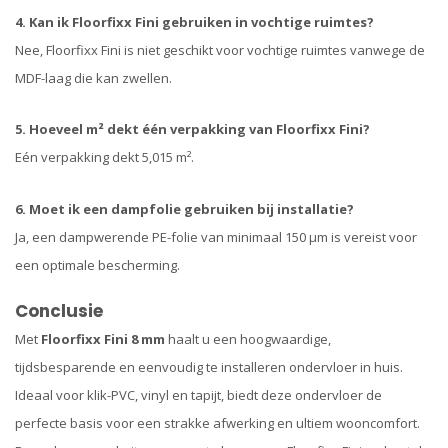
4. Kan ik Floorfixx Fini gebruiken in vochtige ruimtes?
Nee, Floorfixx Fini is niet geschikt voor vochtige ruimtes vanwege de
MDF-laag die kan zwellen.
5. Hoeveel m² dekt één verpakking van Floorfixx Fini?
Eén verpakking dekt 5,015 m².
6. Moet ik een dampfolie gebruiken bij installatie?
Ja, een dampwerende PE-folie van minimaal 150 μm is vereist voor
een optimale bescherming.
Conclusie
Met
Floorfixx Fini 8 mm
haalt u een hoogwaardige,
tijdsbesparende en eenvoudig te installeren ondervloer in huis.
Ideaal voor klik-PVC, vinyl en tapijt, biedt deze ondervloer de
perfecte basis voor een strakke afwerking en ultiem wooncomfort.