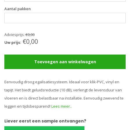
Aantal pakken
Adviesprijs:
€0,00
€0,00
Uw prijs:
Toevoegen aan winkelwagen
Eenvoudig droog egalisatiesysteem. Ideaal voor klik-PVC, vinyl en
tapijt. Het biedt geluidsreductie (10 dB), verlengt de levensduur van
vloeren en is direct belastbaar na installatie. Eenvoudig zwevend te
leggen en tijdsbesparend!
Lees meer..
Liever eerst een sample ontvangen?