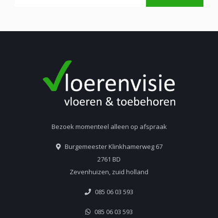
Bezoek momenteel alleen op afspraak
Burgemeester Klinkhamerweg 67
2761 BD
Zevenhuizen, zuid holland
085 06 03 593
085 06 03 593