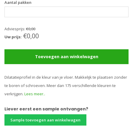
Aantal pakken
Adviesprijs:
€0,00
€0,00
Uw prijs:
Toevoegen aan winkelwagen
Dilatatieprofiel in de kleur van je vloer. Makkelijk te plaatsen zonder
te boren of schroeven. Meer dan 175 verschillende kleuren te
verkrijgen.
Lees meer..
Liever eerst een sample ontvangen?
Sample toevoegen aan winkelwagen