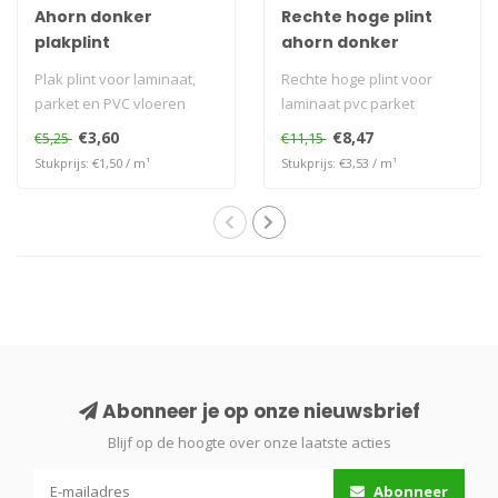
Ahorn donker
Rechte hoge plint
plakplint
ahorn donker
Plak plint voor laminaat,
Rechte hoge plint voor
parket en PVC vloeren
laminaat pvc parket
€3,60
€8,47
€5,25
€11,15
Stukprijs: €1,50 / m¹
Stukprijs: €3,53 / m¹
Abonneer je op onze nieuwsbrief
Blijf op de hoogte over onze laatste acties
Abonneer