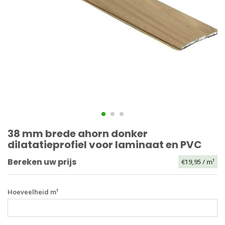
38 mm brede ahorn donker
dilatatieprofiel voor laminaat en PVC
Bereken uw prijs
€19,95
/ m¹
Hoeveelheid m¹