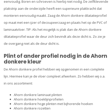
eenvoudig. Boren en schroeven is hierbij niet nodig. De zelfklevende
plakstrip aan de onderzijde heeft een superieure plakkracht dat
monteren eenvoudig maakt. Zaag de Ahorn donkere dilatatieprofiel
op maat met een ijzer of decoupeerzaag en plaats het op de PVC of
laminaatvloer. TIP: Als het mogelijk is plak dan de Ahorn donkere
dilatatieprofiel waar de deur zich bevindt als deze dicht is. Zo zie je
de overgang niet als de deur dicht is.
Plint of ander profiel nodig in de Ahorn
donkere kleur
De Ahorn donkere profiel hebben wij opgenomen in een complete
lijn. Hiermee kan je de vloer compleet afwerken. Zo hebben wij o.a.
in ons assortiment:
Ahorn donkere laminaat plinten
Ahorn donkere hoeklijnprofielen
Ahorn donkere hoge plinten met bijhorende hoeken
Ahorn donkere rozetten