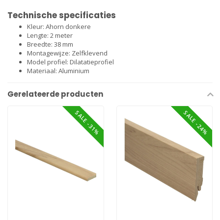
Technische specificaties
Kleur: Ahorn donkere
Lengte: 2 meter
Breedte: 38 mm
Montagewijze: Zelfklevend
Model profiel: Dilatatieprofiel
Materiaal: Aluminium
Gerelateerde producten
SALE -31%
SALE -24%