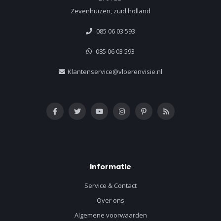
Zevenhuizen, zuid holland
085 06 03 593
085 06 03 593
Klantenservice@vloerenvisie.nl
Informatie
Service & Contact
Over ons
Algemene voorwaarden