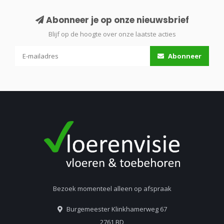
Abonneer je op onze nieuwsbrief
Blijf op de hoogte over onze laatste acties
Abonneer
Bezoek momenteel alleen op afspraak
Burgemeester Klinkhamerweg 67
2761 BD