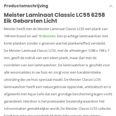
Productomschrijving
Meister Laminaat Classic LC55 6258
Eik Gebarsten Licht
Meister heeft met de Meister Laminaat Classic LC55 een plank van
198 mm breed en wel
10 decoren.
Een prachtige laminaatvloer met
korte planken zonder v-groeven wat het plankeneffect versterkt.
De Meister Laminaat Classic LC55, met de afmetingen 1288 x 198 x 7
mm, geeft de indruk van een eiken plank, maar dan met de
voordelen van een laminaatvloer. De laminaatvloer is geschikt voor
alle woonruimtes in uw huis en zorgt voor een karakteristieke
uitstraling die uw huis speciaal maakt. De Meister Classic LC55
laminaatvloer heeft een natuurgetrouw oppervlak, antistatisch en is
afgewerkt met Aqua Safe dat een grondige bescherming tegen vocht
garandeert. Hierdoor is het poetswater bestendig waardoor het
schoonmaken gemakkelijker wordt. De Meister Classic LC55 collectie
heeft het gebruiksvriendelijk Multiclic kliksysteem. Het slimme