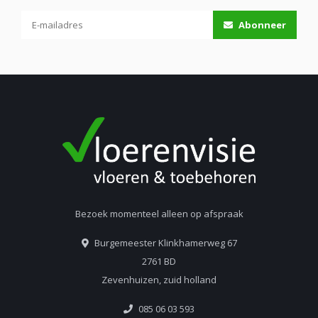
Abonneer
Bezoek momenteel alleen op afspraak
Burgemeester Klinkhamerweg 67
2761 BD
Zevenhuizen, zuid holland
085 06 03 593