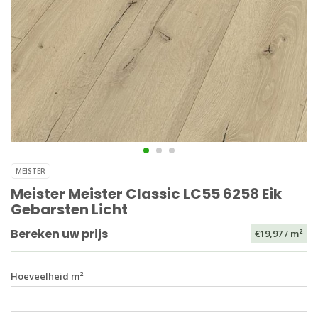
MEISTER
Meister Meister Classic LC55 6258 Eik
Gebarsten Licht
Bereken uw prijs
€19,97
/ m²
Hoeveelheid m²