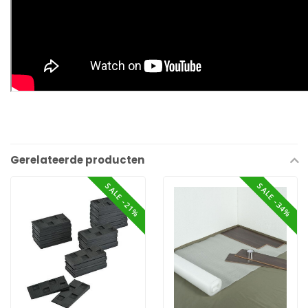
Gerelateerde producten
SALE -21%
SALE -34%