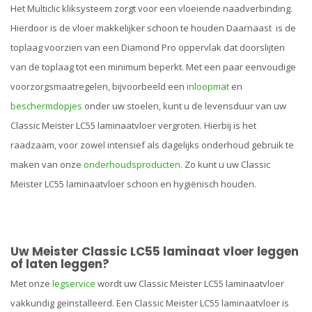
Het Multiclic kliksysteem zorgt voor een vloeiende naadverbinding.
Hierdoor is de vloer makkelijker schoon te houden Daarnaast is de
toplaag voorzien van een Diamond Pro oppervlak dat doorslijten
van de toplaag tot een minimum beperkt. Met een paar eenvoudige
voorzorgsmaatregelen, bijvoorbeeld een
inloopmat
en
beschermdopjes
onder uw stoelen, kunt u de levensduur van uw
Classic Meister LC55 laminaatvloer vergroten. Hierbij is het
raadzaam, voor zowel intensief als dagelijks onderhoud gebruik te
maken van onze
onderhoudsproducten.
Zo kunt u uw Classic
Meister LC55 laminaatvloer schoon en hygiënisch houden.
Uw Meister Classic LC55 laminaat vloer leggen
of laten leggen?
Met onze
legservice
wordt uw Classic Meister LC55 laminaatvloer
vakkundig geïnstalleerd. Een Classic Meister LC55 laminaatvloer is