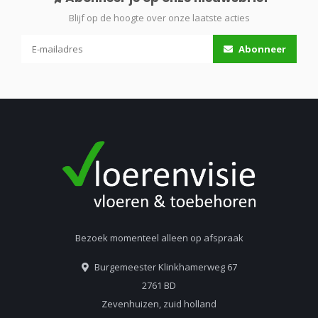
Blijf op de hoogte over onze laatste acties
Abonneer
Bezoek momenteel alleen op afspraak
Burgemeester Klinkhamerweg 67
2761 BD
Zevenhuizen, zuid holland