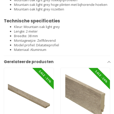
Mountain oak light grey hoeklijnprofielen
Mountain oak light grey hoge plinten met bijhorende hoeken
Mountain oak light grey rozetten
Technische specificaties
Kleur: Mountain oak light grey
Lengte: 2 meter
Breedte: 38 mm
Montagewijze: Zelfklevend
Model profiel: Dilatatieprofiel
Materiaal: Aluminium
Gerelateerde producten
SALE -31%
SALE -24%