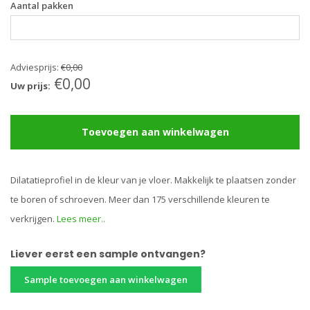
Aantal pakken
Adviesprijs:
€0,00
€0,00
Uw prijs:
Toevoegen aan winkelwagen
Dilatatieprofiel in de kleur van je vloer. Makkelijk te plaatsen zonder
te boren of schroeven. Meer dan 175 verschillende kleuren te
verkrijgen.
Lees meer..
Liever eerst een sample ontvangen?
Sample toevoegen aan winkelwagen