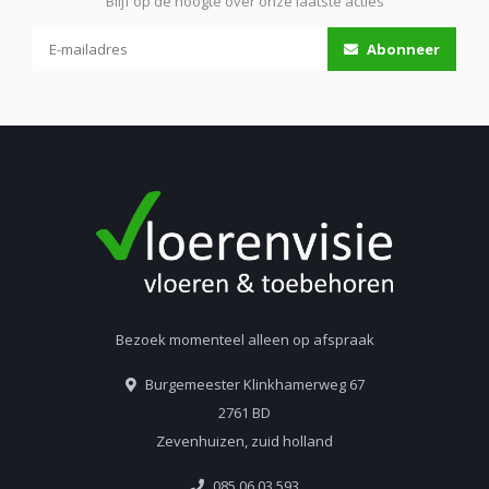
Blijf op de hoogte over onze laatste acties
Abonneer
Bezoek momenteel alleen op afspraak
Burgemeester Klinkhamerweg 67
2761 BD
Zevenhuizen, zuid holland
085 06 03 593