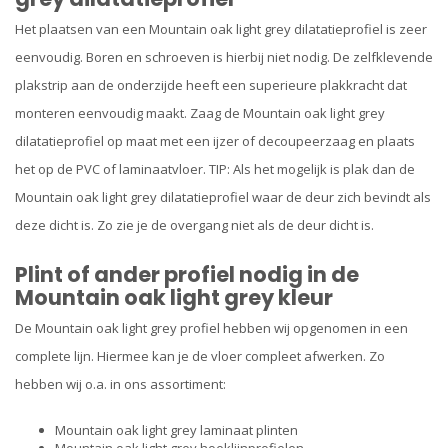
Het plaatsen van een Mountain oak light grey dilatatieprofiel is zeer
eenvoudig. Boren en schroeven is hierbij niet nodig. De zelfklevende
plakstrip aan de onderzijde heeft een superieure plakkracht dat
monteren eenvoudig maakt. Zaag de Mountain oak light grey
dilatatieprofiel op maat met een ijzer of decoupeerzaag en plaats
het op de PVC of laminaatvloer. TIP: Als het mogelijk is plak dan de
Mountain oak light grey dilatatieprofiel waar de deur zich bevindt als
deze dicht is. Zo zie je de overgang niet als de deur dicht is.
Plint of ander profiel nodig in de
Mountain oak light grey kleur
De Mountain oak light grey profiel hebben wij opgenomen in een
complete lijn. Hiermee kan je de vloer compleet afwerken. Zo
hebben wij o.a. in ons assortiment:
Mountain oak light grey laminaat plinten