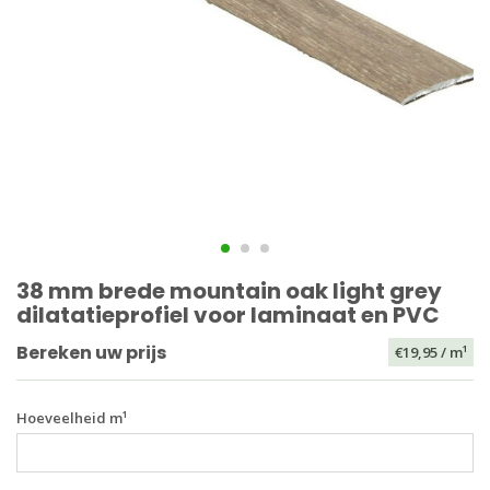
38 mm brede mountain oak light grey
dilatatieprofiel voor laminaat en PVC
Bereken uw prijs
€19,95
/ m¹
Hoeveelheid m¹