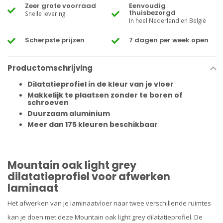
Zeer grote voorraad
Eenvoudig
thuisbezorgd
Snelle levering
In heel Nederland en België
Scherpste prijzen
7 dagen per week open
Productomschrijving
Dilatatieprofiel in de kleur van je vloer
Makkelijk te plaatsen zonder te boren of
schroeven
Duurzaam aluminium
Meer dan 175 kleuren beschikbaar
Mountain oak light grey
dilatatieprofiel voor afwerken
laminaat
Het afwerken van je laminaatvloer naar twee verschillende ruimtes
kan je doen met deze Mountain oak light grey dilatatieprofiel. De