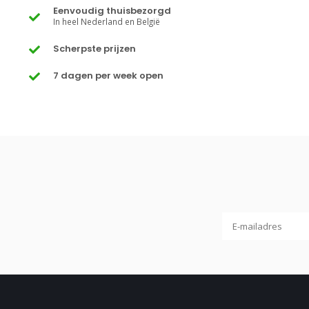
Eenvoudig thuisbezorgd
In heel Nederland en België
Scherpste prijzen
7 dagen per week open