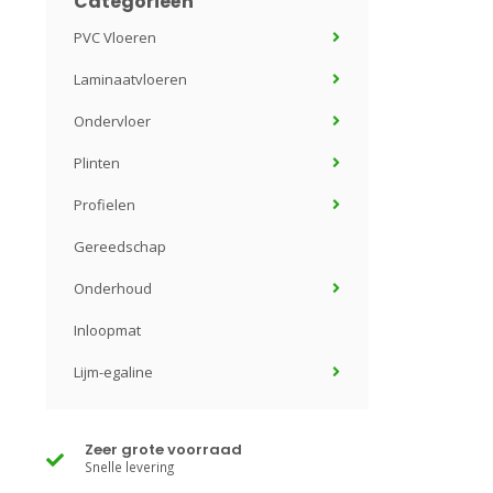
Categorieën
PVC Vloeren
Laminaatvloeren
Ondervloer
Plinten
Profielen
Gereedschap
Onderhoud
Inloopmat
Lijm-egaline
Zeer grote voorraad
Snelle levering