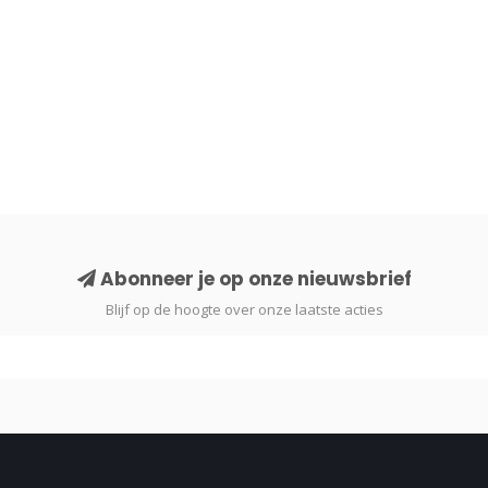
Abonneer je op onze nieuwsbrief
Blijf op de hoogte over onze laatste acties