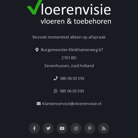
Bezoek momenteel alleen op afspraak
Burgemeester Klinkhamerweg 67
2761 BD
Zevenhuizen, zuid holland
085 06 03 593
085 06 03 593
Klantenservice@vloerenvisie.nl