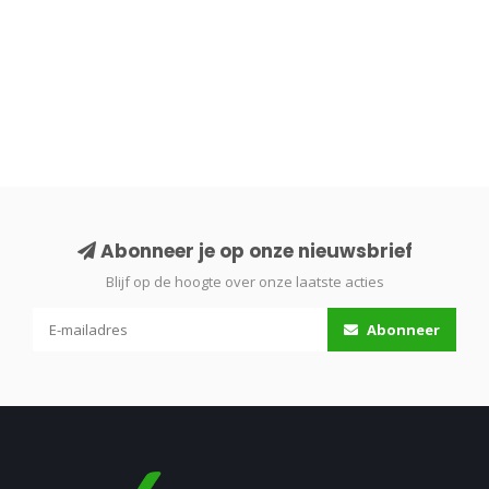
Abonneer je op onze nieuwsbrief
Blijf op de hoogte over onze laatste acties
Abonneer