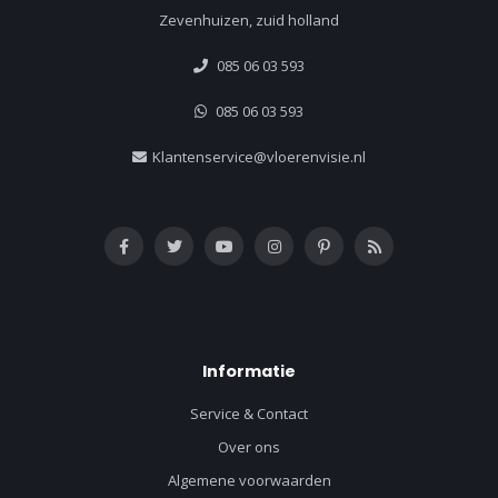
Zevenhuizen, zuid holland
085 06 03 593
085 06 03 593
Klantenservice@vloerenvisie.nl
Informatie
Service & Contact
Over ons
Algemene voorwaarden