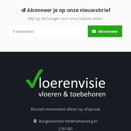
Abonneer je op onze nieuwsbrief
Blijf op de hoogte over onze laatste acties
Abonneer
Bezoek momenteel alleen op afspraak
Burgemeester Klinkhamerweg 67
2761 BD