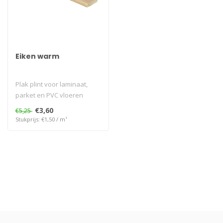
Eiken warm
Plak plint voor laminaat,
parket en PVC vloeren
€3,60
€5,25
Stukprijs: €1,50 / m¹