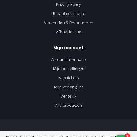
Privacy Policy
Betaalmethoden
Verzenden & Retourneren
Afhaal locatie
Mijn account
Account informatie
Mijn bestellingen
Mijn tickets
Mijn verlanglijst
Vergelijk
Alle producten
© Copyright 2026 Vloerenvisie voor vloeren en toebehoren - Powered by