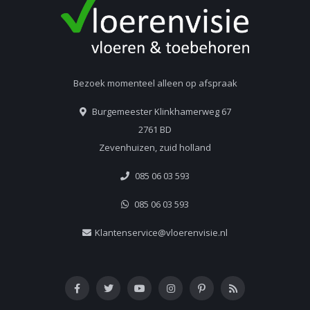
Bezoek momenteel alleen op afspraak
Burgemeester Klinkhamerweg 67
2761 BD
Zevenhuizen, zuid holland
085 06 03 593
085 06 03 593
Klantenservice@vloerenvisie.nl