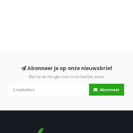
Abonneer je op onze nieuwsbrief
Blijf op de hoogte over onze laatste acties
Abonneer