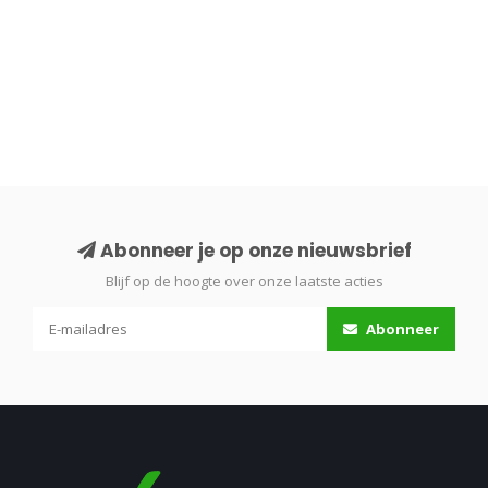
Abonneer je op onze nieuwsbrief
Blijf op de hoogte over onze laatste acties
Abonneer