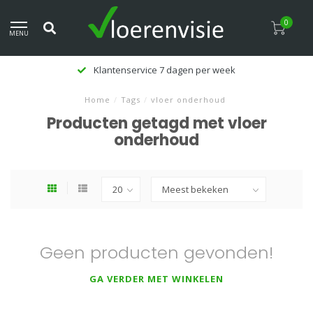
0
MENU
Klantenservice 7 dagen per week
Home
/
Tags
/
vloer onderhoud
Producten getagd met vloer
onderhoud
Geen producten gevonden!
GA VERDER MET WINKELEN