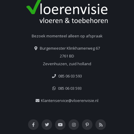
Bezoek momenteel alleen op afspraak
Burgemeester Klinkhamerweg 67
2761 BD
Zevenhuizen, zuid holland
085 06 03 593
085 06 03 593
Klantenservice@vloerenvisie.nl