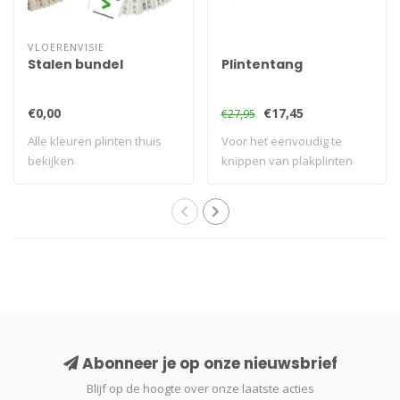
VLOERENVISIE
Stalen bundel
Plintentang
€0,00
€17,45
€27,95
Alle kleuren plinten thuis
Voor het eenvoudig te
bekijken
knippen van plakplinten
Abonneer je op onze nieuwsbrief
Blijf op de hoogte over onze laatste acties