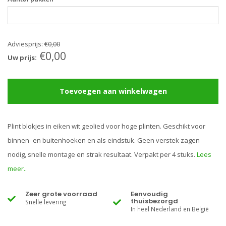
Adviesprijs:
€0,00
€0,00
Uw prijs:
Toevoegen aan winkelwagen
Plint blokjes in eiken wit geolied voor hoge plinten. Geschikt voor
binnen- en buitenhoeken en als eindstuk. Geen verstek zagen
nodig, snelle montage en strak resultaat. Verpakt per 4 stuks.
Lees
meer..
Zeer grote voorraad
Eenvoudig
thuisbezorgd
Snelle levering
In heel Nederland en België