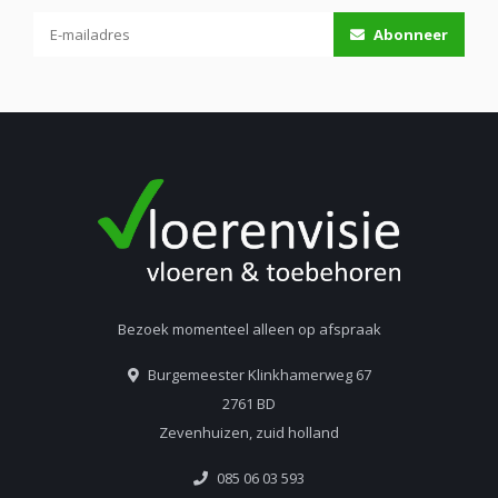
Abonneer
Bezoek momenteel alleen op afspraak
Burgemeester Klinkhamerweg 67
2761 BD
Zevenhuizen, zuid holland
085 06 03 593