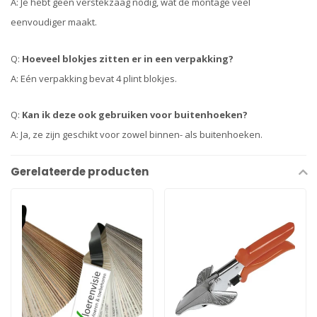
A: Je hebt geen verstekzaag nodig, wat de montage veel
eenvoudiger maakt.
Q:
Hoeveel blokjes zitten er in een verpakking?
A: Eén verpakking bevat 4 plint blokjes.
Q:
Kan ik deze ook gebruiken voor buitenhoeken?
A: Ja, ze zijn geschikt voor zowel binnen- als buitenhoeken.
Gerelateerde producten