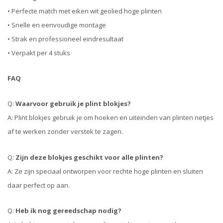
• Perfecte match met eiken wit geolied hoge plinten
• Snelle en eenvoudige montage
• Strak en professioneel eindresultaat
• Verpakt per 4 stuks
FAQ
Q:
Waarvoor gebruik je plint blokjes?
A: Plint blokjes gebruik je om hoeken en uiteinden van plinten netjes
af te werken zonder verstek te zagen.
Q:
Zijn deze blokjes geschikt voor alle plinten?
A: Ze zijn speciaal ontworpen voor rechte hoge plinten en sluiten
daar perfect op aan.
Q:
Heb ik nog gereedschap nodig?