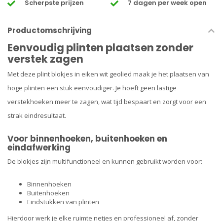
Scherpste prijzen
7 dagen per week open
Productomschrijving
Eenvoudig plinten plaatsen zonder
verstek zagen
Met deze plint blokjes in eiken wit geolied maak je het plaatsen van
hoge plinten een stuk eenvoudiger. Je hoeft geen lastige
verstekhoeken meer te zagen, wat tijd bespaart en zorgt voor een
strak eindresultaat.
Voor binnenhoeken, buitenhoeken en
eindafwerking
De blokjes zijn multifunctioneel en kunnen gebruikt worden voor:
Binnenhoeken
Buitenhoeken
Eindstukken van plinten
Hierdoor werk je elke ruimte netjes en professioneel af, zonder