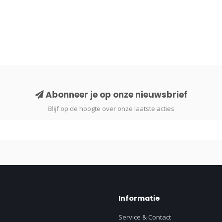
Abonneer je op onze nieuwsbrief
Blijf op de hoogte over onze laatste acties
Informatie
Service & Contact