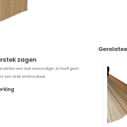
Gerelate
erstek zagen
ge plinten een stuk eenvoudiger. Je hoeft geen
or een strak eindresultaat.
erking