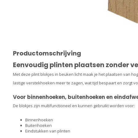
Productomschrijving
Eenvoudig plinten plaatsen zonder v
Met deze plint blokjes in beuken licht maak je het plaatsen van ho
lastige verstekhoeken meer te zagen, wat tijd bespaart en zorgt vo
Voor binnenhoeken, buitenhoeken en eindafw
De blokjes zijn multifunctioneel en kunnen gebruikt worden voor:
Binnenhoeken
Buitenhoeken
Eindstukken van plinten