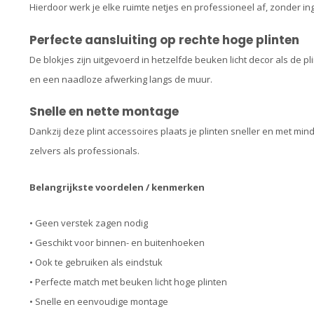
Hierdoor werk je elke ruimte netjes en professioneel af, zonder i
Perfecte aansluiting op rechte hoge plinten
De blokjes zijn uitgevoerd in hetzelfde beuken licht decor als de pl
en een naadloze afwerking langs de muur.
Snelle en nette montage
Dankzij deze plint accessoires plaats je plinten sneller en met mi
zelvers als professionals.
Belangrijkste voordelen / kenmerken
• Geen verstek zagen nodig
• Geschikt voor binnen- en buitenhoeken
• Ook te gebruiken als eindstuk
• Perfecte match met beuken licht hoge plinten
• Snelle en eenvoudige montage