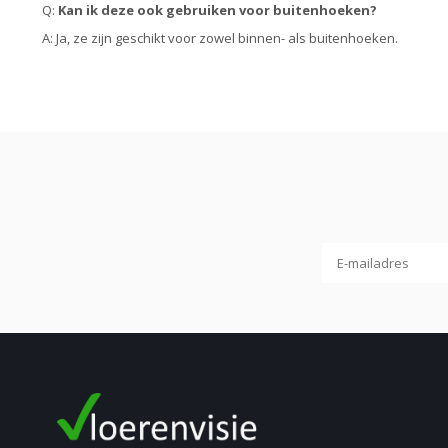
Q:
Kan ik deze ook gebruiken voor buitenhoeken?
A: Ja, ze zijn geschikt voor zowel binnen- als buitenhoeken.