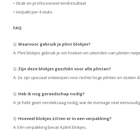
• Strak en professioneel eindresultaat
• Verpakt per 4 stuks
FAQ
Q:
Waarvoor gebruik je plint blokjes?
A: Plint blokjes gebruik je om hoeken en uiteinden van plinten net
Q:
Zijn deze blokjes geschikt voor alle plinten?
A: Ze zijn speciaal ontworpen voor rechte hoge plinten en sluiten d
Q:
Heb ik nog gereedschap nodig?
A: Je hebt geen verstekzaag nodig, wat de montage veel eenvoudi
Q:
Hoeveel blokjes zitten er in een verpakking?
A: Eén verpakking bevat 4 plint blokjes.