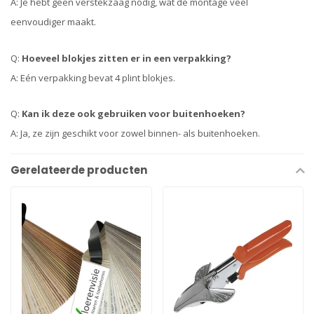
A: Je hebt geen verstekzaag nodig, wat de montage veel
eenvoudiger maakt.
Q:
Hoeveel blokjes zitten er in een verpakking?
A: Eén verpakking bevat 4 plint blokjes.
Q:
Kan ik deze ook gebruiken voor buitenhoeken?
A: Ja, ze zijn geschikt voor zowel binnen- als buitenhoeken.
Gerelateerde producten