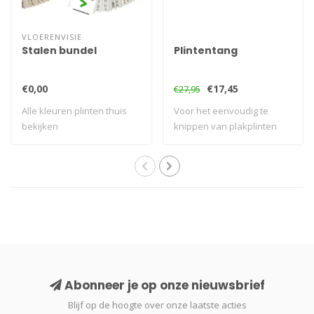
VLOERENVISIE
Stalen bundel
Plintentang
€0,00
€17,45
€27,95
Alle kleuren plinten thuis
Voor het eenvoudig te
bekijken
knippen van plakplinten
Abonneer je op onze nieuwsbrief
Blijf op de hoogte over onze laatste acties