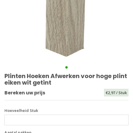
Plinten Hoeken Afwerken voor hoge plint
eiken wit getint
Bereken uw prijs
€2,97
/ Stuk
Hoeveelheid Stuk
Aantal pakken