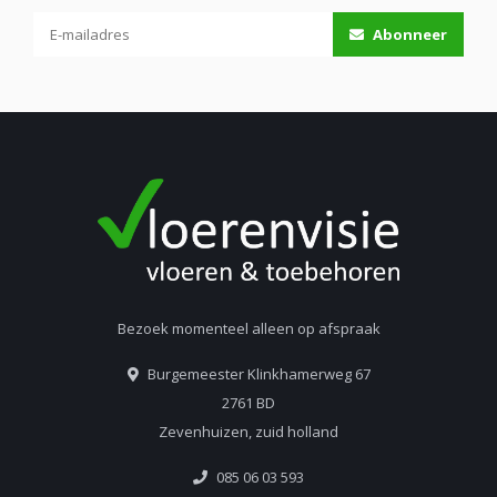
Abonneer
Bezoek momenteel alleen op afspraak
Burgemeester Klinkhamerweg 67
2761 BD
Zevenhuizen, zuid holland
085 06 03 593