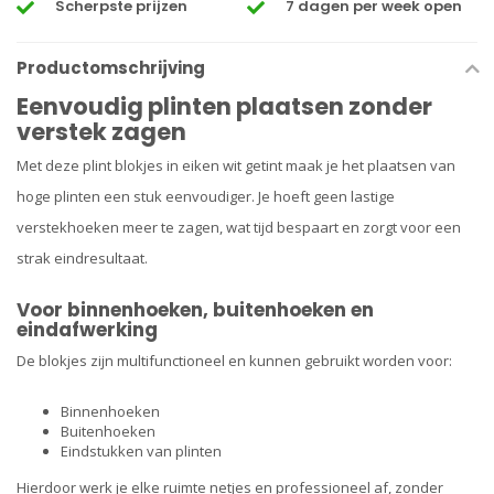
Scherpste prijzen
7 dagen per week open
Productomschrijving
Eenvoudig plinten plaatsen zonder
verstek zagen
Met deze plint blokjes in eiken wit getint maak je het plaatsen van
hoge plinten een stuk eenvoudiger. Je hoeft geen lastige
verstekhoeken meer te zagen, wat tijd bespaart en zorgt voor een
strak eindresultaat.
Voor binnenhoeken, buitenhoeken en
eindafwerking
De blokjes zijn multifunctioneel en kunnen gebruikt worden voor:
Binnenhoeken
Buitenhoeken
Eindstukken van plinten
Hierdoor werk je elke ruimte netjes en professioneel af, zonder