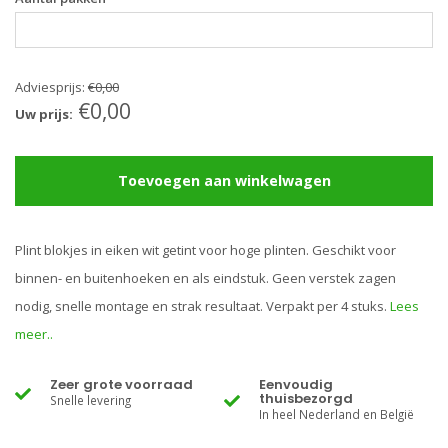
Adviesprijs:
€0,00
€0,00
Uw prijs:
Toevoegen aan winkelwagen
Plint blokjes in eiken wit getint voor hoge plinten. Geschikt voor
binnen- en buitenhoeken en als eindstuk. Geen verstek zagen
nodig, snelle montage en strak resultaat. Verpakt per 4 stuks.
Lees
meer..
Zeer grote voorraad
Eenvoudig
thuisbezorgd
Snelle levering
In heel Nederland en België