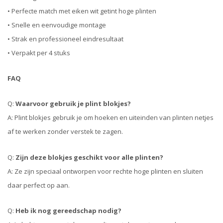
• Perfecte match met eiken wit getint hoge plinten
• Snelle en eenvoudige montage
• Strak en professioneel eindresultaat
• Verpakt per 4 stuks
FAQ
Q:
Waarvoor gebruik je plint blokjes?
A: Plint blokjes gebruik je om hoeken en uiteinden van plinten netjes
af te werken zonder verstek te zagen.
Q:
Zijn deze blokjes geschikt voor alle plinten?
A: Ze zijn speciaal ontworpen voor rechte hoge plinten en sluiten
daar perfect op aan.
Q:
Heb ik nog gereedschap nodig?