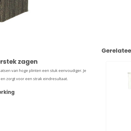
Gerelate
erstek zagen
aatsen van hoge plinten een stuk eenvoudiger. Je
en zorgt voor een strak eindresultaat.
erking