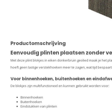
Productomschrijving
Eenvoudig plinten plaatsen zonder v
Met deze plint blokjes in eiken donkerbruin geolied maak je het pl
hoeft geen lastige verstekhoeken meer te zagen, wat tijd bespaart 
Voor binnenhoeken, buitenhoeken en eindafw
De blokjes zijn multifunctioneel en kunnen gebruikt worden voor:
Binnenhoeken
Buitenhoeken
Eindstukken van plinten