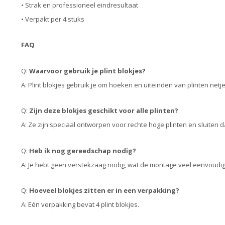
• Strak en professioneel eindresultaat
• Verpakt per 4 stuks
FAQ
Q:
Waarvoor gebruik je plint blokjes?
A: Plint blokjes gebruik je om hoeken en uiteinden van plinten net
Q:
Zijn deze blokjes geschikt voor alle plinten?
A: Ze zijn speciaal ontworpen voor rechte hoge plinten en sluiten d
Q:
Heb ik nog gereedschap nodig?
A: Je hebt geen verstekzaag nodig, wat de montage veel eenvoudi
Q:
Hoeveel blokjes zitten er in een verpakking?
A: Eén verpakking bevat 4 plint blokjes.