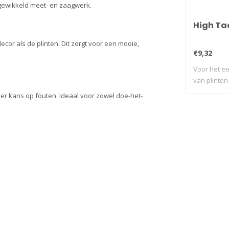
ngewikkeld meet- en zaagwerk.
High Tac
ecor als de plinten. Dit zorgt voor een mooie,
€9,32
Voor het e
van plinten
nder kans op fouten. Ideaal voor zowel doe-het-