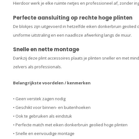
Hierdoor werk je elke ruimte netjes en professioneel af, zonder i
Perfecte aansluiting op rechte hoge plinten
De blokjes zijn uitgevoerd in hetzelfde eiken donkerbruin geolied d
uniforme uitstraling en een naadloze afwerking langs de muur.
Snelle en nette montage
Dankzij deze plint accessoires plaats je plinten sneller en met mi
zelvers als professionals.
Belangrijkste voordelen / kenmerken
• Geen verstek zagen nodig
• Geschikt voor binnen- en buitenhoeken
• Ook te gebruiken als eindstuk
• Perfecte match met eiken donkerbruin geolied hoge plinten
• Snelle en eenvoudige montage