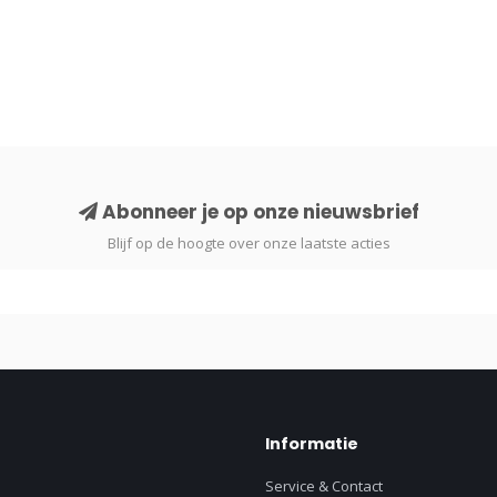
Abonneer je op onze nieuwsbrief
Blijf op de hoogte over onze laatste acties
Informatie
Service & Contact