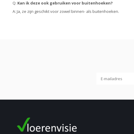
Q:
Kan ik deze ook gebruiken voor buitenhoeken?
A: Ja, ze zijn geschikt voor zowel binnen- als buitenhoeken.