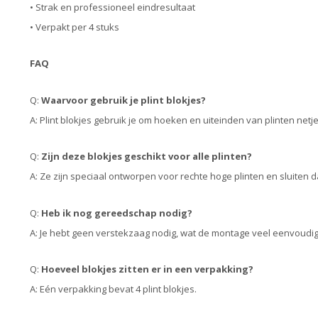
• Strak en professioneel eindresultaat
• Verpakt per 4 stuks
FAQ
Q:
Waarvoor gebruik je plint blokjes?
A: Plint blokjes gebruik je om hoeken en uiteinden van plinten net
Q:
Zijn deze blokjes geschikt voor alle plinten?
A: Ze zijn speciaal ontworpen voor rechte hoge plinten en sluiten d
Q:
Heb ik nog gereedschap nodig?
A: Je hebt geen verstekzaag nodig, wat de montage veel eenvoudi
Q:
Hoeveel blokjes zitten er in een verpakking?
A: Eén verpakking bevat 4 plint blokjes.