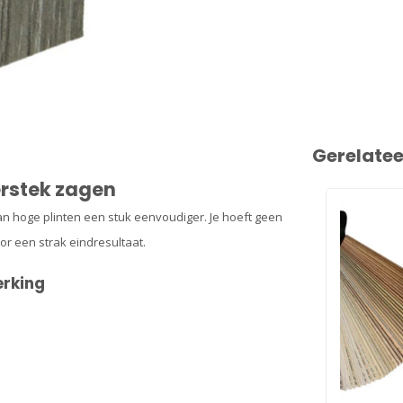
Gerelate
erstek zagen
van hoge plinten een stuk eenvoudiger. Je hoeft geen
or een strak eindresultaat.
erking