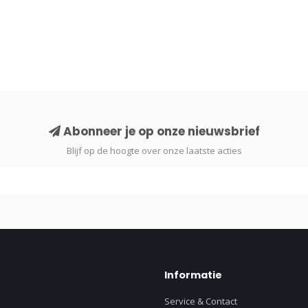
Abonneer je op onze nieuwsbrief
Blijf op de hoogte over onze laatste acties
Informatie
Service & Contact