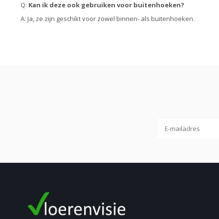
Q:
Kan ik deze ook gebruiken voor buitenhoeken?
A: Ja, ze zijn geschikt voor zowel binnen- als buitenhoeken.