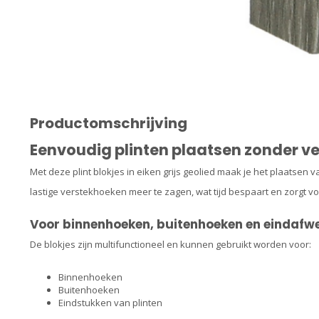
Productomschrijving
Eenvoudig plinten plaatsen zonder v
Met deze plint blokjes in eiken grijs geolied maak je het plaatsen 
lastige verstekhoeken meer te zagen, wat tijd bespaart en zorgt vo
Voor binnenhoeken, buitenhoeken en eindafw
De blokjes zijn multifunctioneel en kunnen gebruikt worden voor:
Binnenhoeken
Buitenhoeken
Eindstukken van plinten