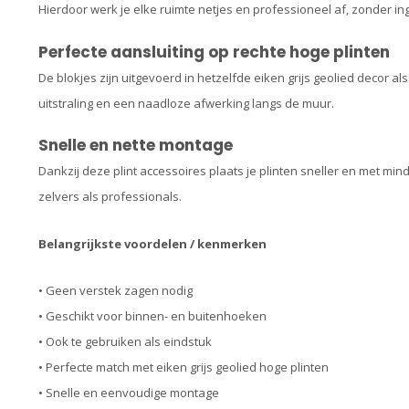
Hierdoor werk je elke ruimte netjes en professioneel af, zonder i
Perfecte aansluiting op rechte hoge plinten
De blokjes zijn uitgevoerd in hetzelfde eiken grijs geolied decor al
uitstraling en een naadloze afwerking langs de muur.
Snelle en nette montage
Dankzij deze plint accessoires plaats je plinten sneller en met mi
zelvers als professionals.
Belangrijkste voordelen / kenmerken
• Geen verstek zagen nodig
• Geschikt voor binnen- en buitenhoeken
• Ook te gebruiken als eindstuk
• Perfecte match met eiken grijs geolied hoge plinten
• Snelle en eenvoudige montage