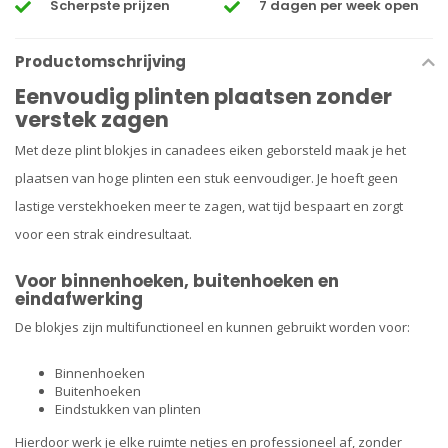
Scherpste prijzen
7 dagen per week open
Productomschrijving
Eenvoudig plinten plaatsen zonder
verstek zagen
Met deze plint blokjes in canadees eiken geborsteld maak je het
plaatsen van hoge plinten een stuk eenvoudiger. Je hoeft geen
lastige verstekhoeken meer te zagen, wat tijd bespaart en zorgt
voor een strak eindresultaat.
Voor binnenhoeken, buitenhoeken en
eindafwerking
De blokjes zijn multifunctioneel en kunnen gebruikt worden voor:
Binnenhoeken
Buitenhoeken
Eindstukken van plinten
Hierdoor werk je elke ruimte netjes en professioneel af, zonder