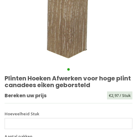
Plinten Hoeken Afwerken voor hoge plint
canadees eiken geborsteld
Bereken uw prijs
€2,97
/ Stuk
Hoeveelheid Stuk
Aantal pakken