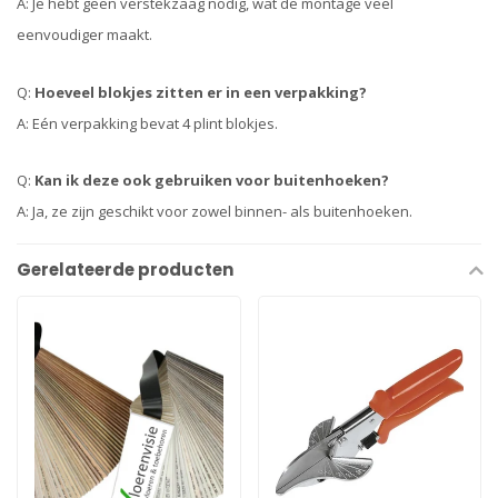
A: Je hebt geen verstekzaag nodig, wat de montage veel
eenvoudiger maakt.
Q:
Hoeveel blokjes zitten er in een verpakking?
A: Eén verpakking bevat 4 plint blokjes.
Q:
Kan ik deze ook gebruiken voor buitenhoeken?
A: Ja, ze zijn geschikt voor zowel binnen- als buitenhoeken.
Gerelateerde producten