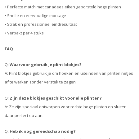
• Perfecte match met canadees eiken geborsteld hoge plinten
• Snelle en eenvoudige montage
• Strak en professioneel eindresultaat
• Verpakt per 4 stuks
FAQ
Q:
Waarvoor gebruik je plint blokjes?
A: Plint blokjes gebruik je om hoeken en uiteinden van plinten netjes
af te werken zonder verstek te zagen.
Q:
Zijn deze blokjes geschikt voor alle plinten?
A: Ze zijn speciaal ontworpen voor rechte hoge plinten en sluiten
daar perfect op aan.
Q:
Heb ik nog gereedschap nodig?