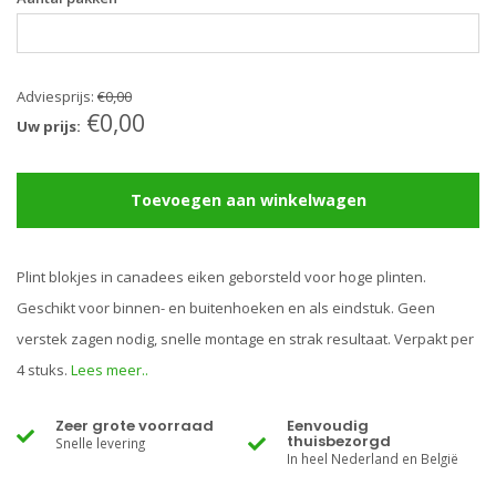
Adviesprijs:
€0,00
€0,00
Uw prijs:
Toevoegen aan winkelwagen
Plint blokjes in canadees eiken geborsteld voor hoge plinten.
Geschikt voor binnen- en buitenhoeken en als eindstuk. Geen
verstek zagen nodig, snelle montage en strak resultaat. Verpakt per
4 stuks.
Lees meer..
Zeer grote voorraad
Eenvoudig
thuisbezorgd
Snelle levering
In heel Nederland en België