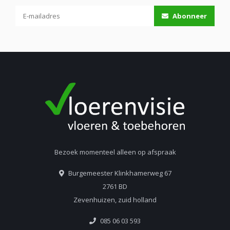
Abonneer
Bezoek momenteel alleen op afspraak
Burgemeester Klinkhamerweg 67
2761 BD
Zevenhuizen, zuid holland
085 06 03 593