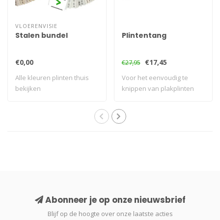
VLOERENVISIE
Stalen bundel
Plintentang
€0,00
€17,45
€27,95
Alle kleuren plinten thuis
Voor het eenvoudig te
bekijken
knippen van plakplinten
Abonneer je op onze nieuwsbrief
Blijf op de hoogte over onze laatste acties