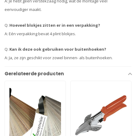
A: Je hebt geen verstekzaag nodig, wat de montage veel
eenvoudiger maakt.
Q:
Hoeveel blokjes zitten er in een verpakking?
A: Eén verpakking bevat 4 plint blokjes.
Q:
Kan ik deze ook gebruiken voor buitenhoeken?
A: Ja, ze zijn geschikt voor zowel binnen- als buitenhoeken.
Gerelateerde producten