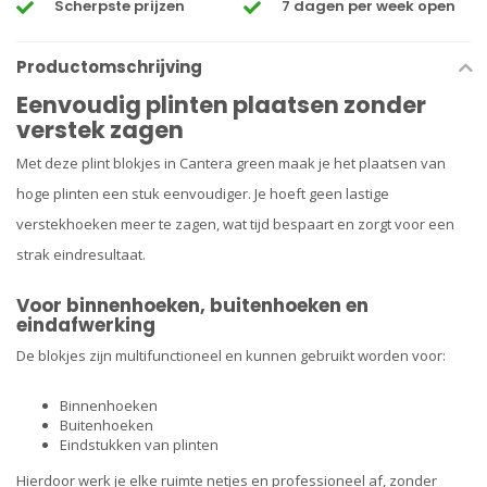
Scherpste prijzen
7 dagen per week open
Productomschrijving
Eenvoudig plinten plaatsen zonder
verstek zagen
Met deze plint blokjes in Cantera green maak je het plaatsen van
hoge plinten een stuk eenvoudiger. Je hoeft geen lastige
verstekhoeken meer te zagen, wat tijd bespaart en zorgt voor een
strak eindresultaat.
Voor binnenhoeken, buitenhoeken en
eindafwerking
De blokjes zijn multifunctioneel en kunnen gebruikt worden voor:
Binnenhoeken
Buitenhoeken
Eindstukken van plinten
Hierdoor werk je elke ruimte netjes en professioneel af, zonder