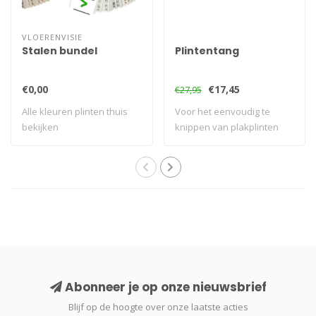
VLOERENVISIE
Stalen bundel
Plintentang
€0,00
€17,45
€27,95
Alle kleuren plinten thuis
Voor het eenvoudig te
bekijken
knippen van plakplinten
Abonneer je op onze nieuwsbrief
Blijf op de hoogte over onze laatste acties