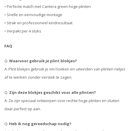
• Perfecte match met Cantera green hoge plinten
• Snelle en eenvoudige montage
• Strak en professioneel eindresultaat
• Verpakt per 4 stuks
FAQ
Q:
Waarvoor gebruik je plint blokjes?
A: Plint blokjes gebruik je om hoeken en uiteinden van plinten netjes
af te werken zonder verstek te zagen.
Q:
Zijn deze blokjes geschikt voor alle plinten?
A: Ze zijn speciaal ontworpen voor rechte hoge plinten en sluiten
daar perfect op aan.
Q:
Heb ik nog gereedschap nodig?