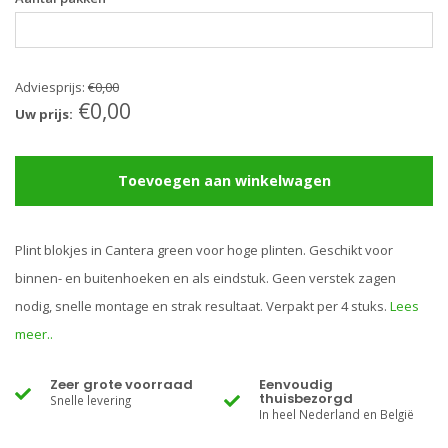
Adviesprijs:
€0,00
€0,00
Uw prijs:
Toevoegen aan winkelwagen
Plint blokjes in Cantera green voor hoge plinten. Geschikt voor
binnen- en buitenhoeken en als eindstuk. Geen verstek zagen
nodig, snelle montage en strak resultaat. Verpakt per 4 stuks.
Lees
meer..
Zeer grote voorraad
Eenvoudig
thuisbezorgd
Snelle levering
In heel Nederland en België