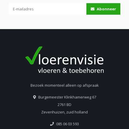
Abonneer
Bezoek momenteel alleen op afspraak
Burgemeester Klinkhamerweg 67
2761 BD
Zevenhuizen, zuid holland
085 06 03 593