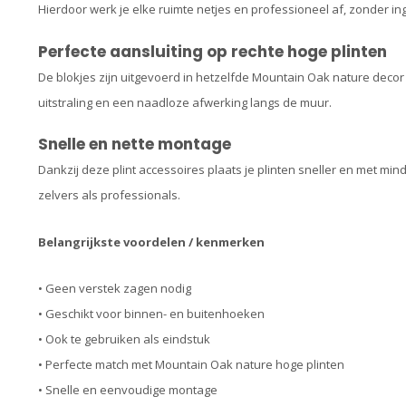
Hierdoor werk je elke ruimte netjes en professioneel af, zonder i
Perfecte aansluiting op rechte hoge plinten
De blokjes zijn uitgevoerd in hetzelfde Mountain Oak nature decor 
uitstraling en een naadloze afwerking langs de muur.
Snelle en nette montage
Dankzij deze plint accessoires plaats je plinten sneller en met mi
zelvers als professionals.
Belangrijkste voordelen / kenmerken
• Geen verstek zagen nodig
• Geschikt voor binnen- en buitenhoeken
• Ook te gebruiken als eindstuk
• Perfecte match met Mountain Oak nature hoge plinten
• Snelle en eenvoudige montage