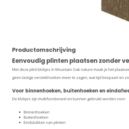
Productomschrijving
Eenvoudig plinten plaatsen zonder v
Met deze plint blokjes in Mountain Oak nature maak je het plaatse
geen lastige verstekhoeken meer te zagen, wat tijd bespaart en zor
Voor binnenhoeken, buitenhoeken en eindafw
De blokjes zijn multifunctioneel en kunnen gebruikt worden voor:
Binnenhoeken
Buitenhoeken
Eindstukken van plinten