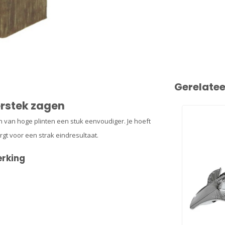
Gerelate
erstek zagen
n van hoge plinten een stuk eenvoudiger. Je hoeft
gt voor een strak eindresultaat.
erking