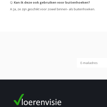
Q:
Kan ik deze ook gebruiken voor buitenhoeken?
A: Ja, ze zijn geschikt voor zowel binnen- als buitenhoeken.