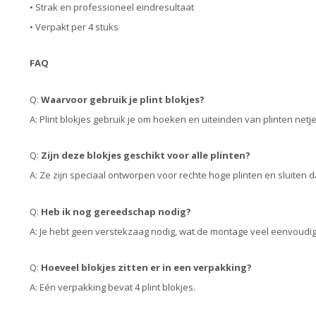
• Strak en professioneel eindresultaat
• Verpakt per 4 stuks
FAQ
Q:
Waarvoor gebruik je plint blokjes?
A: Plint blokjes gebruik je om hoeken en uiteinden van plinten net
Q:
Zijn deze blokjes geschikt voor alle plinten?
A: Ze zijn speciaal ontworpen voor rechte hoge plinten en sluiten d
Q:
Heb ik nog gereedschap nodig?
A: Je hebt geen verstekzaag nodig, wat de montage veel eenvoudi
Q:
Hoeveel blokjes zitten er in een verpakking?
A: Eén verpakking bevat 4 plint blokjes.