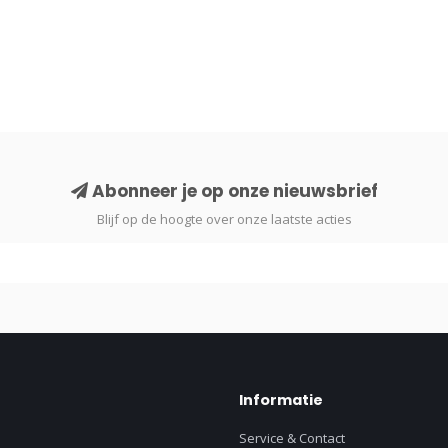
Abonneer je op onze nieuwsbrief
Blijf op de hoogte over onze laatste acties
Informatie
Service & Contact