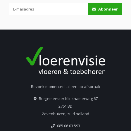
Abonneer
Bezoek momenteel alleen op afspraak
Burgemeester Klinkhamerweg 67
2761 BD
Zevenhuizen, zuid holland
085 06 03 593