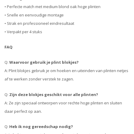
• Perfecte match met medium blond oak hoge plinten
• Snelle en eenvoudige montage
• Strak en professioneel eindresultaat
• Verpakt per 4 stuks
FAQ
Q:
Waarvoor gebruik je plint blokjes?
A: Plint blokjes gebruik je om hoeken en uiteinden van plinten netjes
af te werken zonder verstek te zagen.
Q:
Zijn deze blokjes geschikt voor alle plinten?
A: Ze zijn speciaal ontworpen voor rechte hoge plinten en sluiten
daar perfect op aan.
Q:
Heb ik nog gereedschap nodig?