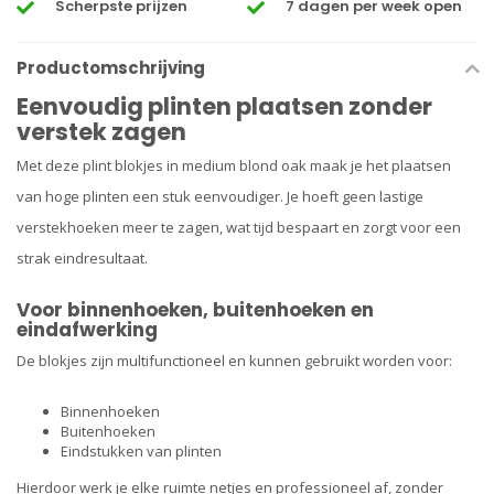
Scherpste prijzen
7 dagen per week open
Productomschrijving
Eenvoudig plinten plaatsen zonder
verstek zagen
Met deze plint blokjes in medium blond oak maak je het plaatsen
van hoge plinten een stuk eenvoudiger. Je hoeft geen lastige
verstekhoeken meer te zagen, wat tijd bespaart en zorgt voor een
strak eindresultaat.
Voor binnenhoeken, buitenhoeken en
eindafwerking
De blokjes zijn multifunctioneel en kunnen gebruikt worden voor:
Binnenhoeken
Buitenhoeken
Eindstukken van plinten
Hierdoor werk je elke ruimte netjes en professioneel af, zonder