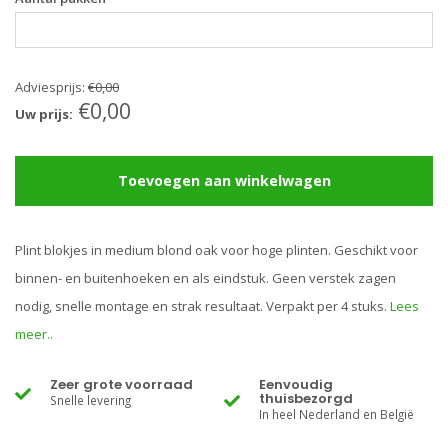
Adviesprijs:
€0,00
€0,00
Uw prijs:
Toevoegen aan winkelwagen
Plint blokjes in medium blond oak voor hoge plinten. Geschikt voor
binnen- en buitenhoeken en als eindstuk. Geen verstek zagen
nodig, snelle montage en strak resultaat. Verpakt per 4 stuks.
Lees
meer..
Zeer grote voorraad
Eenvoudig
thuisbezorgd
Snelle levering
In heel Nederland en België