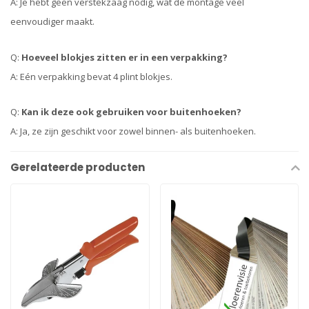
A: Je hebt geen verstekzaag nodig, wat de montage veel
eenvoudiger maakt.
Q:
Hoeveel blokjes zitten er in een verpakking?
A: Eén verpakking bevat 4 plint blokjes.
Q:
Kan ik deze ook gebruiken voor buitenhoeken?
A: Ja, ze zijn geschikt voor zowel binnen- als buitenhoeken.
Gerelateerde producten