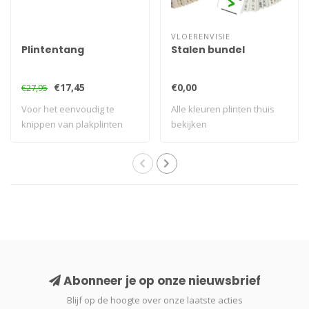
VLOERENVISIE
Plintentang
Stalen bundel
€17,45
€0,00
€27,95
Voor het eenvoudig te
Alle kleuren plinten thuis
knippen van plakplinten
bekijken
Abonneer je op onze nieuwsbrief
Blijf op de hoogte over onze laatste acties