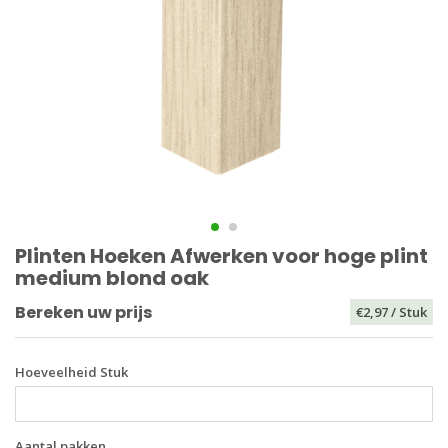
Plinten Hoeken Afwerken voor hoge plint
medium blond oak
Bereken uw prijs
€2,97
/ Stuk
Hoeveelheid Stuk
Aantal pakken