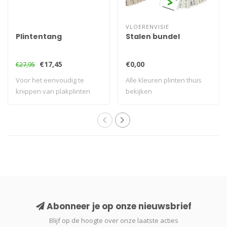
VLOERENVISIE
Plintentang
Stalen bundel
€17,45
€0,00
€27,95
Voor het eenvoudig te
Alle kleuren plinten thuis
knippen van plakplinten
bekijken
Abonneer je op onze nieuwsbrief
Blijf op de hoogte over onze laatste acties