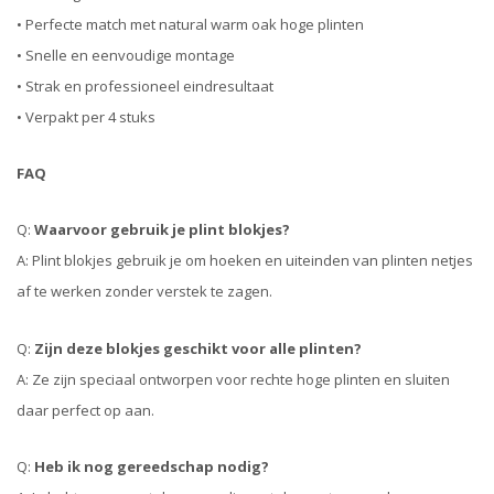
• Perfecte match met natural warm oak hoge plinten
• Snelle en eenvoudige montage
• Strak en professioneel eindresultaat
• Verpakt per 4 stuks
FAQ
Q:
Waarvoor gebruik je plint blokjes?
A: Plint blokjes gebruik je om hoeken en uiteinden van plinten netjes
af te werken zonder verstek te zagen.
Q:
Zijn deze blokjes geschikt voor alle plinten?
A: Ze zijn speciaal ontworpen voor rechte hoge plinten en sluiten
daar perfect op aan.
Q:
Heb ik nog gereedschap nodig?