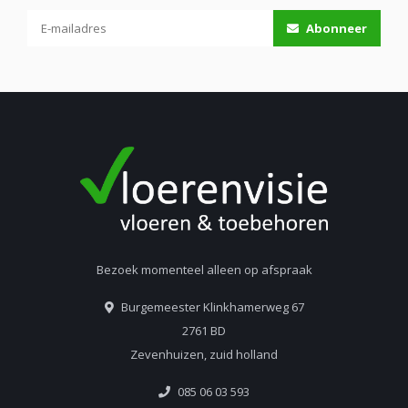
Abonneer
Bezoek momenteel alleen op afspraak
Burgemeester Klinkhamerweg 67
2761 BD
Zevenhuizen, zuid holland
085 06 03 593