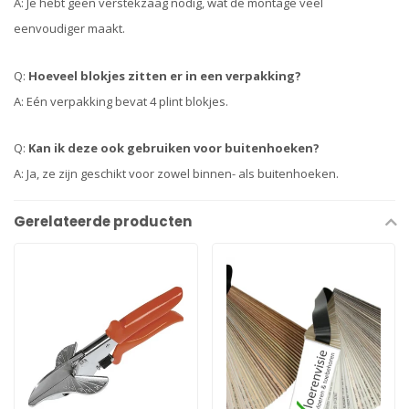
A: Je hebt geen verstekzaag nodig, wat de montage veel
eenvoudiger maakt.
Q:
Hoeveel blokjes zitten er in een verpakking?
A: Eén verpakking bevat 4 plint blokjes.
Q:
Kan ik deze ook gebruiken voor buitenhoeken?
A: Ja, ze zijn geschikt voor zowel binnen- als buitenhoeken.
Gerelateerde producten