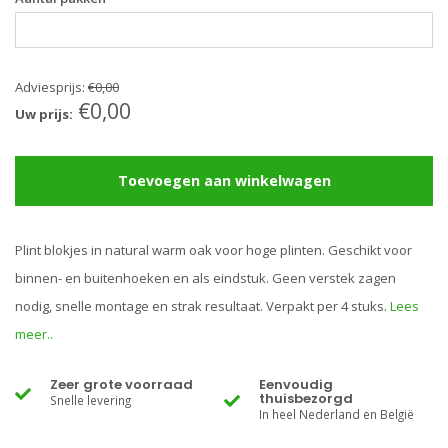
Adviesprijs:
€0,00
€0,00
Uw prijs:
Toevoegen aan winkelwagen
Plint blokjes in natural warm oak voor hoge plinten. Geschikt voor
binnen- en buitenhoeken en als eindstuk. Geen verstek zagen
nodig, snelle montage en strak resultaat. Verpakt per 4 stuks.
Lees
meer..
Zeer grote voorraad
Eenvoudig
thuisbezorgd
Snelle levering
In heel Nederland en België