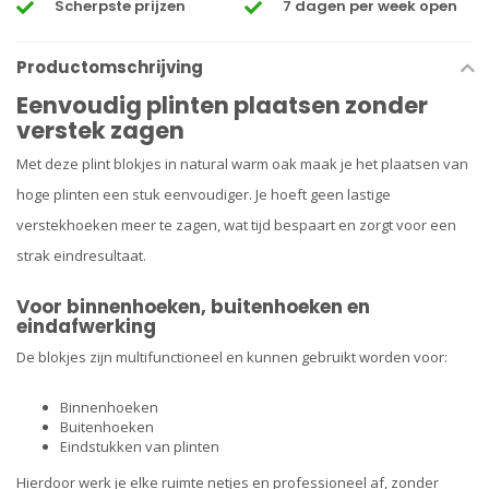
Scherpste prijzen
7 dagen per week open
Productomschrijving
Eenvoudig plinten plaatsen zonder
verstek zagen
Met deze plint blokjes in natural warm oak maak je het plaatsen van
hoge plinten een stuk eenvoudiger. Je hoeft geen lastige
verstekhoeken meer te zagen, wat tijd bespaart en zorgt voor een
strak eindresultaat.
Voor binnenhoeken, buitenhoeken en
eindafwerking
De blokjes zijn multifunctioneel en kunnen gebruikt worden voor:
Binnenhoeken
Buitenhoeken
Eindstukken van plinten
Hierdoor werk je elke ruimte netjes en professioneel af, zonder