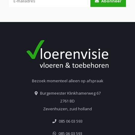
Abonneer
Bezoek momenteel alleen op afspraak
Burgemeester Klinkhamerweg 67
2761 BD
Zevenhuizen, zuid holland
085 06 03 593
085 06 03 593