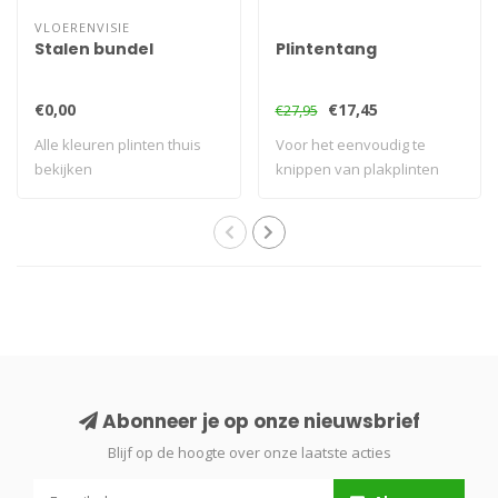
VLOERENVISIE
Stalen bundel
Plintentang
€0,00
€17,45
€27,95
Alle kleuren plinten thuis
Voor het eenvoudig te
bekijken
knippen van plakplinten
Abonneer je op onze nieuwsbrief
Blijf op de hoogte over onze laatste acties