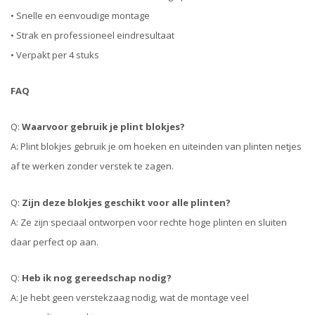
• Snelle en eenvoudige montage
• Strak en professioneel eindresultaat
• Verpakt per 4 stuks
FAQ
Q:
Waarvoor gebruik je plint blokjes?
A: Plint blokjes gebruik je om hoeken en uiteinden van plinten netjes
af te werken zonder verstek te zagen.
Q:
Zijn deze blokjes geschikt voor alle plinten?
A: Ze zijn speciaal ontworpen voor rechte hoge plinten en sluiten
daar perfect op aan.
Q:
Heb ik nog gereedschap nodig?
A: Je hebt geen verstekzaag nodig, wat de montage veel