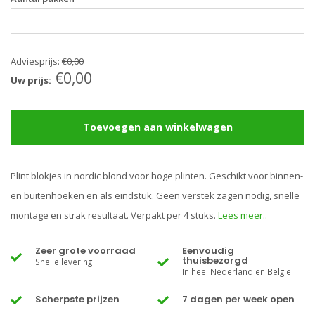
Adviesprijs:
€0,00
€0,00
Uw prijs:
Toevoegen aan winkelwagen
Plint blokjes in nordic blond voor hoge plinten. Geschikt voor binnen-
en buitenhoeken en als eindstuk. Geen verstek zagen nodig, snelle
montage en strak resultaat. Verpakt per 4 stuks.
Lees meer..
Zeer grote voorraad
Eenvoudig
thuisbezorgd
Snelle levering
In heel Nederland en België
Scherpste prijzen
7 dagen per week open