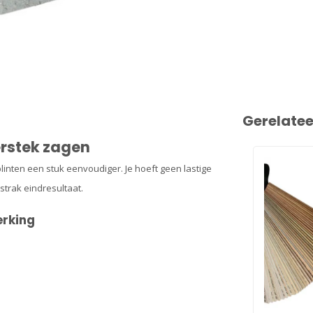
Gerelate
erstek zagen
plinten een stuk eenvoudiger. Je hoeft geen lastige
strak eindresultaat.
erking