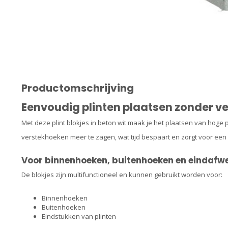
Productomschrijving
Eenvoudig plinten plaatsen zonder v
Met deze plint blokjes in beton wit maak je het plaatsen van hoge 
verstekhoeken meer te zagen, wat tijd bespaart en zorgt voor een 
Voor binnenhoeken, buitenhoeken en eindafw
De blokjes zijn multifunctioneel en kunnen gebruikt worden voor:
Binnenhoeken
Buitenhoeken
Eindstukken van plinten