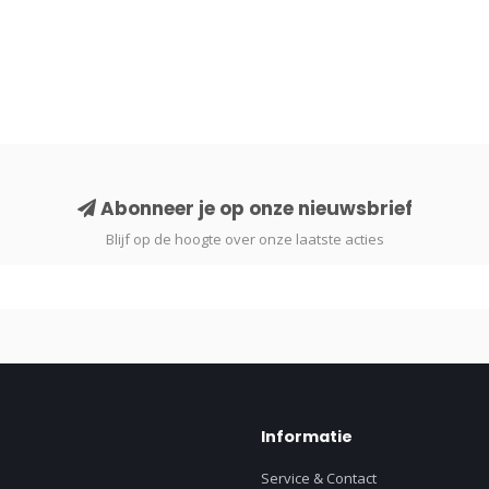
Abonneer je op onze nieuwsbrief
Blijf op de hoogte over onze laatste acties
Informatie
Service & Contact