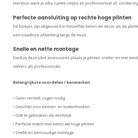
Hierdoor werk je elke ruimte netjes en professioneel af, zonder i
Perfecte aansluiting op rechte hoge plinten
De blokjes zijn uitgevoerd in hetzelfde beton wit decor als de plint
een naadloze afwerking langs de muur.
Snelle en nette montage
Dankzij deze plint accessoires plaats je plinten sneller en met mi
zelvers als professionals.
Belangrijkste voordelen / kenmerken
• Geen verstek zagen nodig
• Geschikt voor binnen- en buitenhoeken
• Ook te gebruiken als eindstuk
• Perfecte match met beton wit hoge plinten
• Snelle en eenvoudige montage