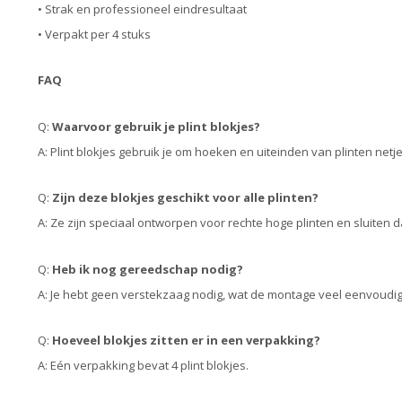
• Strak en professioneel eindresultaat
• Verpakt per 4 stuks
FAQ
Q:
Waarvoor gebruik je plint blokjes?
A: Plint blokjes gebruik je om hoeken en uiteinden van plinten net
Q:
Zijn deze blokjes geschikt voor alle plinten?
A: Ze zijn speciaal ontworpen voor rechte hoge plinten en sluiten d
Q:
Heb ik nog gereedschap nodig?
A: Je hebt geen verstekzaag nodig, wat de montage veel eenvoudi
Q:
Hoeveel blokjes zitten er in een verpakking?
A: Eén verpakking bevat 4 plint blokjes.