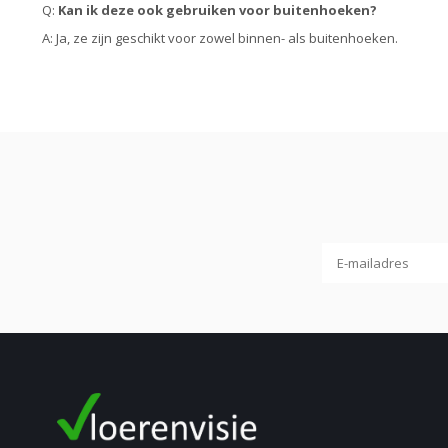
Q:
Kan ik deze ook gebruiken voor buitenhoeken?
A: Ja, ze zijn geschikt voor zowel binnen- als buitenhoeken.