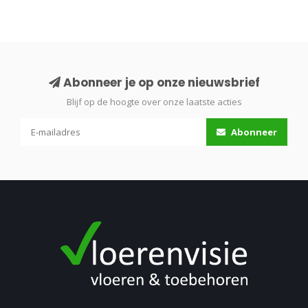
Abonneer je op onze nieuwsbrief
Blijf op de hoogte over onze laatste acties
Abonneer