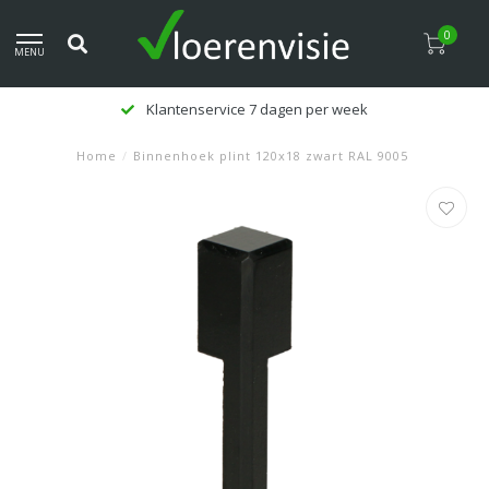
0
MENU
Klantenservice 7 dagen per week
Home
/
Binnenhoek plint 120x18 zwart RAL 9005