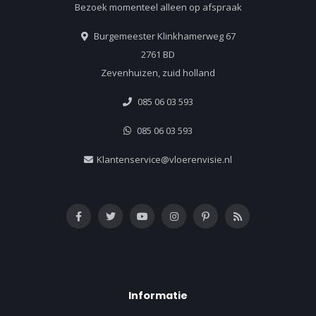
Bezoek momenteel alleen op afspraak
Burgemeester Klinkhamerweg 67
2761 BD
Zevenhuizen, zuid holland
085 06 03 593
085 06 03 593
Klantenservice@vloerenvisie.nl
Informatie