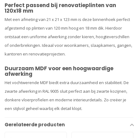
Perfect passend bij renovatieplinten van
120x18 mm
Met een afmeting van 21 x 21 x 123 mm is deze binnenhoek perfect
afgestemd op plinten van 120 mm hoog en 18 mm dik. Hierdoor
ontstaat een uniforme afwerking zonder kieren, hoogteverschillen
of onderbrekingen. Ideaal voor woonkamers, slaapkamers, gangen,
kantoren en renovatieprojecten.
Duurzaam MDF voor een hoogwaardige
afwerking
Het vochtwerende MDF biedt extra duurzaamheid en stabiliteit. De
zwarte afwerking in RAL 9005 sluit perfect aan bij zwarte kozijnen,
donkere vloerprofielen en moderne interieurdetails. Zo creëer je
een stijlvol geheel waarbij elk detail klopt.
Gerelateerde producten