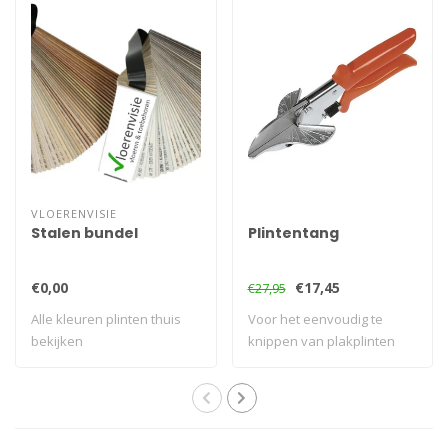
VLOERENVISIE
Stalen bundel
Plintentang
€0,00
€17,45
€27,95
Alle kleuren plinten thuis
Voor het eenvoudig te
bekijken
knippen van plakplinten