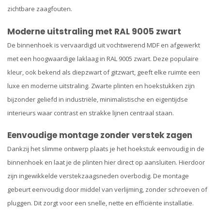
zichtbare zaagfouten.
Moderne uitstraling met RAL 9005 zwart
De binnenhoek is vervaardigd uit vochtwerend MDF en afgewerkt
met een hoogwaardige laklaag in RAL 9005 zwart. Deze populaire
kleur, ook bekend als diepzwart of gitzwart, geeft elke ruimte een
luxe en moderne uitstraling. Zwarte plinten en hoekstukken zijn
bijzonder geliefd in industriële, minimalistische en eigentijdse
interieurs waar contrast en strakke lijnen centraal staan.
Eenvoudige montage zonder verstek zagen
Dankzij het slimme ontwerp plaats je het hoekstuk eenvoudig in de
binnenhoek en laat je de plinten hier direct op aansluiten. Hierdoor
zijn ingewikkelde verstekzaagsneden overbodig. De montage
gebeurt eenvoudig door middel van verlijming, zonder schroeven of
pluggen. Dit zorgt voor een snelle, nette en efficiënte installatie.