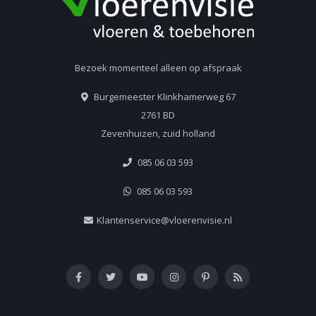
Bezoek momenteel alleen op afspraak
Burgemeester Klinkhamerweg 67
2761 BD
Zevenhuizen, zuid holland
085 06 03 593
085 06 03 593
Klantenservice@vloerenvisie.nl