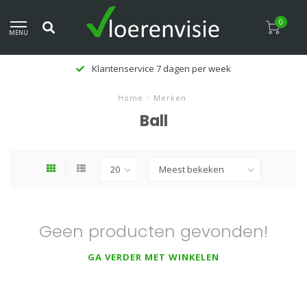
0
MENU
Klantenservice 7 dagen per week
Home
/
Merken
Ball
Geen producten gevonden!
GA VERDER MET WINKELEN