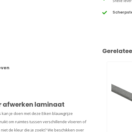
Snelle lever
Scherpste
Gerelate
oeven
or afwerken laminaat
s kan je doen met deze Eiken blauwgrijze
uikt om ruimtes tussen verschillende vloeren of
l niet de kleur die je zoekt? We beschikken over