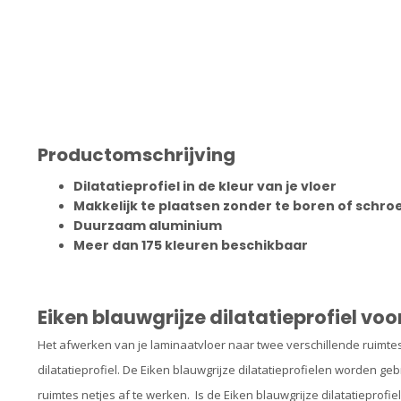
Productomschrijving
Dilatatieprofiel in de kleur van je vloer
Makkelijk te plaatsen zonder te boren of schr
Duurzaam aluminium
Meer dan 175 kleuren beschikbaar
Eiken blauwgrijze dilatatieprofiel vo
Het afwerken van je laminaatvloer naar twee verschillende ruimte
dilatatieprofiel. De Eiken blauwgrijze dilatatieprofielen
worden gebr
ruimtes netjes af te werken. Is de Eiken blauwgrijze dilatatieprofie