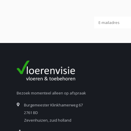
Bezoek momenteel alleen op afspraak
Burgemeester Klinkhamerweg 67
2761 BD
Zevenhuizen, zuid holland