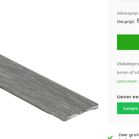
Adviesprijs
Uw prijs:
Dilatatiepro
boren of sc
Lees meer..
Liever e
Sample
Zeer gro