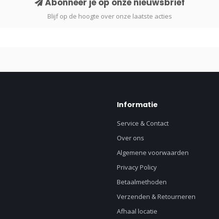
Abonneer je op onze nieuwsbrief
Blijf op de hoogte over onze laatste acties
Informatie
Service & Contact
Over ons
Algemene voorwaarden
Privacy Policy
Betaalmethoden
Verzenden & Retourneren
Afhaal locatie