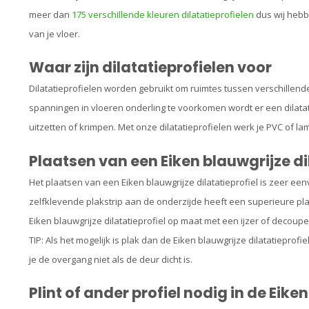
meer dan
175 verschillende kleuren dilatatieprofielen
dus wij hebbe
van je vloer.
Waar zijn dilatatieprofielen voor
Dilatatieprofielen worden gebruikt om ruimtes tussen verschillend
spanningen in vloeren onderling te voorkomen wordt er een dilatat
uitzetten of krimpen. Met onze dilatatieprofielen werk je PVC of la
Plaatsen van een Eiken blauwgrijze di
Het plaatsen van een Eiken blauwgrijze dilatatieprofiel is zeer een
zelfklevende plakstrip aan de onderzijde heeft een superieure p
Eiken blauwgrijze dilatatieprofiel op maat met een ijzer of decoup
TIP: Als het mogelijk is plak dan de Eiken blauwgrijze dilatatieprofie
je de overgang niet als de deur dicht is.
Plint of ander profiel nodig in de Eike