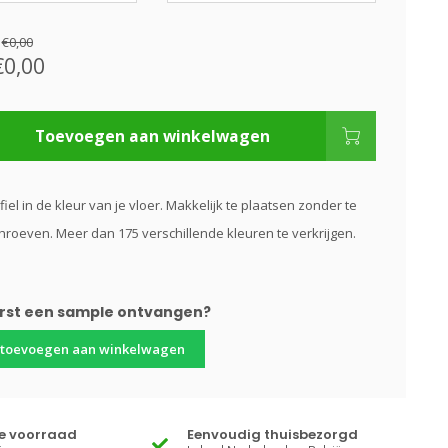
:
€0,00
€0,00
Toevoegen aan winkelwagen
fiel in de kleur van je vloer. Makkelijk te plaatsen zonder te
hroeven. Meer dan 175 verschillende kleuren te verkrijgen.
erst een sample ontvangen?
 toevoegen aan winkelwagen
te voorraad
Eenvoudig thuisbezorgd