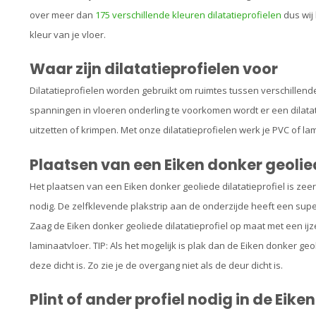
over meer dan
175 verschillende kleuren dilatatieprofielen
dus wij 
kleur van je vloer.
Waar zijn dilatatieprofielen voor
Dilatatieprofielen worden gebruikt om ruimtes tussen verschillend
spanningen in vloeren onderling te voorkomen wordt er een dilatat
uitzetten of krimpen. Met onze dilatatieprofielen werk je PVC of la
Plaatsen van een Eiken donker geolied
Het plaatsen van een Eiken donker geoliede dilatatieprofiel is zeer
nodig. De zelfklevende plakstrip aan de onderzijde heeft een sup
Zaag de Eiken donker geoliede dilatatieprofiel op maat met een ij
laminaatvloer. TIP: Als het mogelijk is plak dan de Eiken donker geo
deze dicht is. Zo zie je de overgang niet als de deur dicht is.
Plint of ander profiel nodig in de Eike