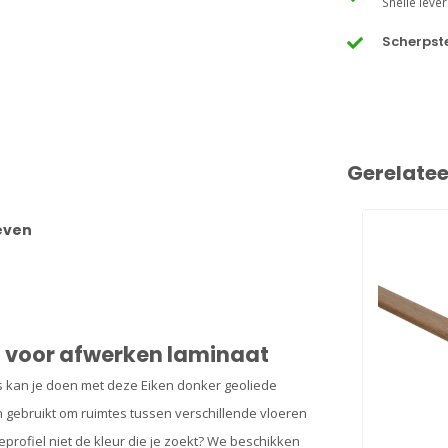
Snelle lever
Scherpste
Gerelate
oeven
el voor afwerken laminaat
s kan je doen met deze Eiken donker geoliede
 gebruikt om ruimtes tussen verschillende vloeren
ieprofiel niet de kleur die je zoekt? We beschikken