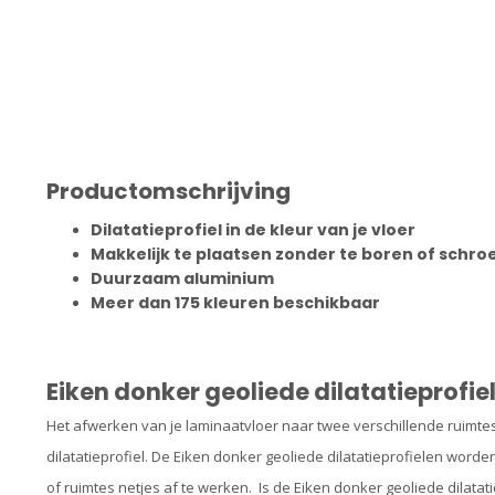
Productomschrijving
Dilatatieprofiel in de kleur van je vloer
Makkelijk te plaatsen zonder te boren of schr
Duurzaam aluminium
Meer dan 175 kleuren beschikbaar
Eiken donker geoliede dilatatieprofi
Het afwerken van je laminaatvloer naar twee verschillende ruimte
dilatatieprofiel. De Eiken donker geoliede dilatatieprofielen
worden
of ruimtes netjes af te werken. Is de Eiken donker geoliede dilatat