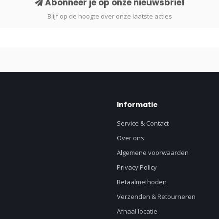
Abonneer je op onze nieuwsbrief
Blijf op de hoogte over onze laatste acties
Informatie
Service & Contact
Over ons
Algemene voorwaarden
Privacy Policy
Betaalmethoden
Verzenden & Retourneren
Afhaal locatie