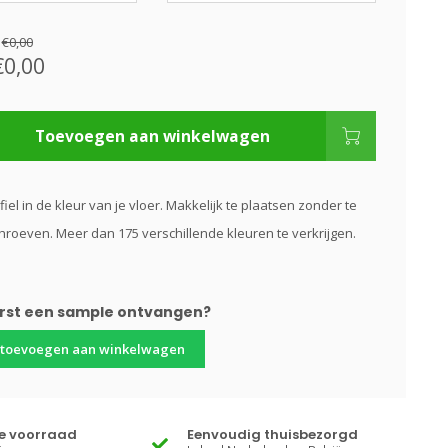
:
€0,00
€0,00
Toevoegen aan winkelwagen
fiel in de kleur van je vloer. Makkelijk te plaatsen zonder te
hroeven. Meer dan 175 verschillende kleuren te verkrijgen.
erst een sample ontvangen?
 toevoegen aan winkelwagen
te voorraad
Eenvoudig thuisbezorgd