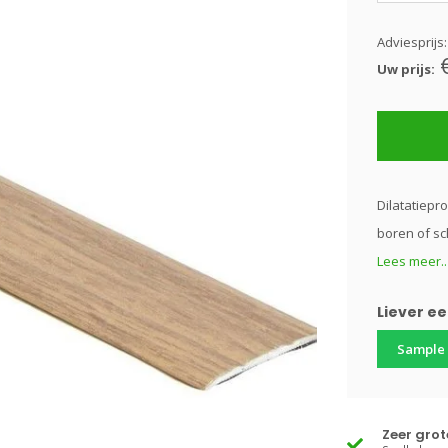
Adviesprijs
Uw prijs:
Dilatatiepro
boren of sc
Lees meer..
Liever e
Sample
Zeer gro