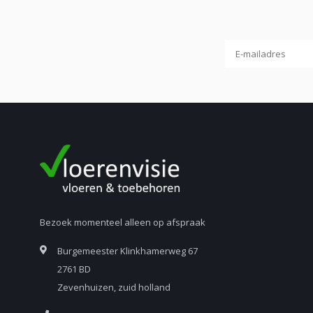
Bezoek momenteel alleen op afspraak
Burgemeester Klinkhamerweg 67
2761 BD
Zevenhuizen, zuid holland