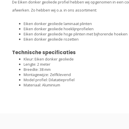
De Eiken donker geoliede profiel hebben wij opgenomen in een com
afwerken. Zo hebben wij o.a. in ons assortiment:
Eiken donker geoliede laminaat plinten
Eiken donker geoliede hoeklijnprofielen
Eiken donker geoliede hoge plinten met bijhorende hoeken
Eiken donker geoliede rozetten
Technische specificaties
Kleur: Eiken donker geoliede
Lengte: 2 meter
Breedte: 38 mm
Montagewijze: Zelfklevend
Model profiel: Dilatatieprofiel
Materiaal: Aluminium