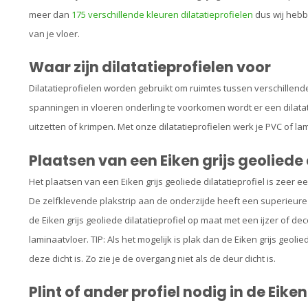
meer dan
175 verschillende kleuren dilatatieprofielen
dus wij hebbe
van je vloer.
Waar zijn dilatatieprofielen voor
Dilatatieprofielen worden gebruikt om ruimtes tussen verschillend
spanningen in vloeren onderling te voorkomen wordt er een dilatat
uitzetten of krimpen. Met onze dilatatieprofielen werk je PVC of la
Plaatsen van een Eiken grijs geoliede 
Het plaatsen van een Eiken grijs geoliede dilatatieprofiel is zeer e
De zelfklevende plakstrip aan de onderzijde heeft een superieur
de Eiken grijs geoliede dilatatieprofiel op maat met een ijzer of 
laminaatvloer. TIP: Als het mogelijk is plak dan de Eiken grijs geolie
deze dicht is. Zo zie je de overgang niet als de deur dicht is.
Plint of ander profiel nodig in de Eiken