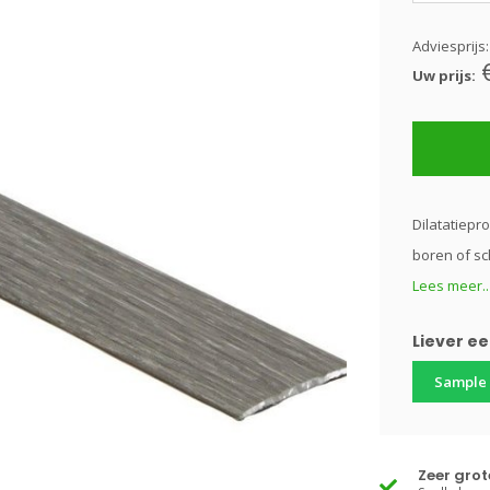
Adviesprijs
Uw prijs:
Dilatatiepro
boren of sc
Lees meer..
Liever e
Sample
Zeer gro