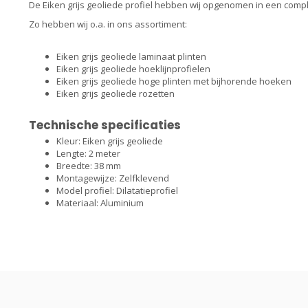
De Eiken grijs geoliede profiel hebben wij opgenomen in een compl
Zo hebben wij o.a. in ons assortiment:
Eiken grijs geoliede laminaat plinten
Eiken grijs geoliede hoeklijnprofielen
Eiken grijs geoliede hoge plinten met bijhorende hoeken
Eiken grijs geoliede rozetten
Technische specificaties
Kleur: Eiken grijs geoliede
Lengte: 2 meter
Breedte: 38 mm
Montagewijze: Zelfklevend
Model profiel: Dilatatieprofiel
Materiaal: Aluminium