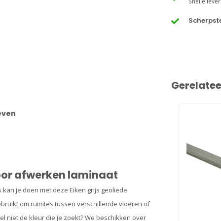
Snelle lever
Scherpste
Gerelate
oeven
 voor afwerken laminaat
 kan je doen met deze Eiken grijs geoliede
bruikt om ruimtes tussen verschillende vloeren of
fiel niet de kleur die je zoekt? We beschikken over