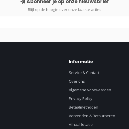
Abonneer je op onze nieuwsbrief
Blijf op de hoogte over onze laatste acties
Informatie
Service & Contact
Over ons
Algemene voorwaarden
Privacy Policy
Betaalmethoden
Verzenden & Retourneren
Afhaal locatie