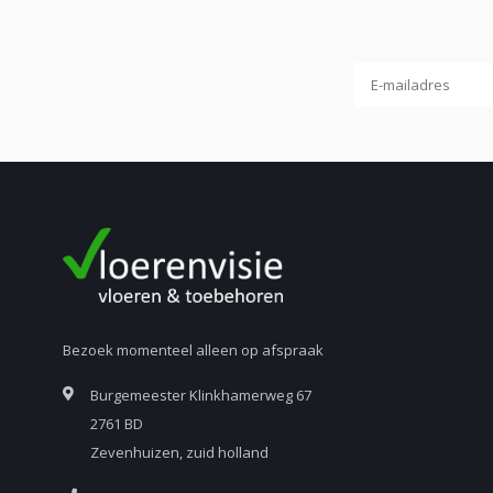
Bezoek momenteel alleen op afspraak
Burgemeester Klinkhamerweg 67
2761 BD
Zevenhuizen, zuid holland