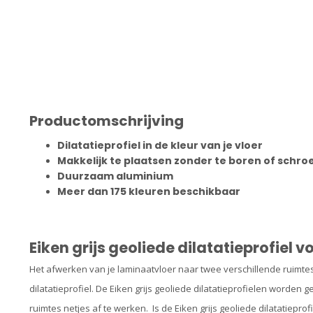
Productomschrijving
Dilatatieprofiel in de kleur van je vloer
Makkelijk te plaatsen zonder te boren of schr
Duurzaam aluminium
Meer dan 175 kleuren beschikbaar
Eiken grijs geoliede dilatatieprofiel
Het afwerken van je laminaatvloer naar twee verschillende ruimtes
dilatatieprofiel. De Eiken grijs geoliede dilatatieprofielen
worden ge
ruimtes netjes af te werken. Is de Eiken grijs geoliede dilatatiepro