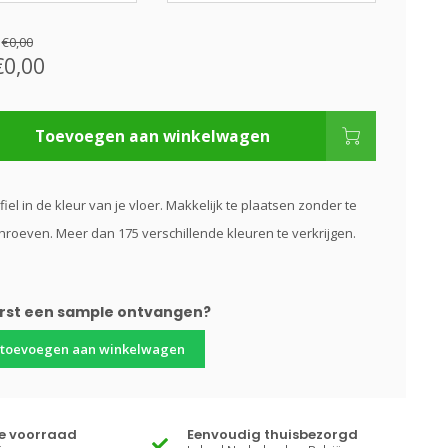
:
€0,00
€0,00
Toevoegen aan winkelwagen
fiel in de kleur van je vloer. Makkelijk te plaatsen zonder te
hroeven. Meer dan 175 verschillende kleuren te verkrijgen.
erst een sample ontvangen?
 toevoegen aan winkelwagen
te voorraad
Eenvoudig thuisbezorgd