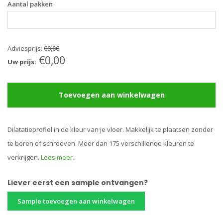
Aantal pakken
Adviesprijs:
€0,00
€0,00
Uw prijs:
Toevoegen aan winkelwagen
Dilatatieprofiel in de kleur van je vloer. Makkelijk te plaatsen zonder
te boren of schroeven. Meer dan 175 verschillende kleuren te
verkrijgen.
Lees meer..
Liever eerst een sample ontvangen?
Sample toevoegen aan winkelwagen