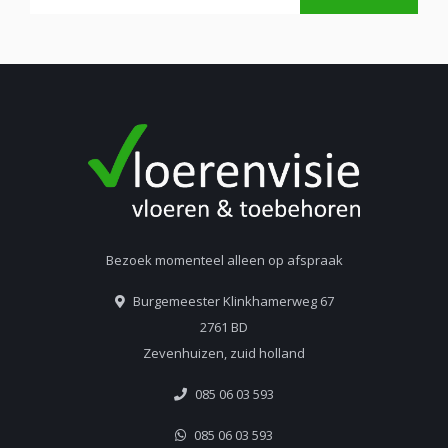
Bezoek momenteel alleen op afspraak
Burgemeester Klinkhamerweg 67
2761 BD
Zevenhuizen, zuid holland
085 06 03 593
085 06 03 593