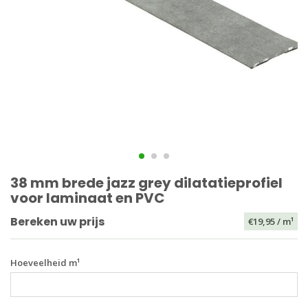
38 mm brede jazz grey dilatatieprofiel
voor laminaat en PVC
Bereken uw prijs
€19,95
/ m¹
Hoeveelheid m¹