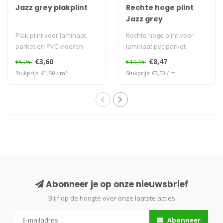
Jazz grey plakplint
Rechte hoge plint
Jazz grey
Plak plint voor laminaat,
Rechte hoge plint voor
parket en PVC vloeren
laminaat pvc parket
€3,60
€8,47
€5,25
€11,15
Stukprijs: €1,50 / m¹
Stukprijs: €3,53 / m¹
Abonneer je op onze nieuwsbrief
Blijf op de hoogte over onze laatste acties
Abonneer