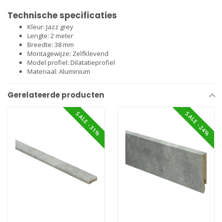
Technische specificaties
Kleur: Jazz grey
Lengte: 2 meter
Breedte: 38 mm
Montagewijze: Zelfklevend
Model profiel: Dilatatieprofiel
Materiaal: Aluminium
Gerelateerde producten
SALE -31%
SALE -24%