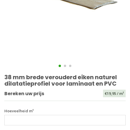
38 mm brede verouderd eiken naturel
dilatatieprofiel voor laminaat en PVC
Bereken uw prijs
€19,95
/ m¹
Hoeveelheid m¹