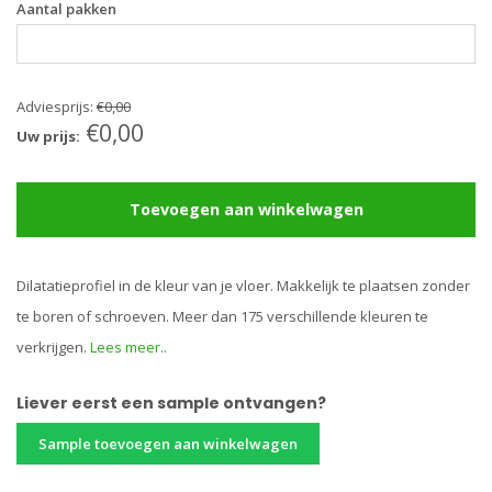
Aantal pakken
Adviesprijs:
€0,00
€0,00
Uw prijs:
Toevoegen aan winkelwagen
Dilatatieprofiel in de kleur van je vloer. Makkelijk te plaatsen zonder
te boren of schroeven. Meer dan 175 verschillende kleuren te
verkrijgen.
Lees meer..
Liever eerst een sample ontvangen?
Sample toevoegen aan winkelwagen