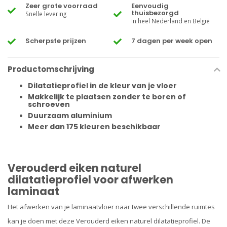
Zeer grote voorraad
Eenvoudig
thuisbezorgd
Snelle levering
In heel Nederland en België
Scherpste prijzen
7 dagen per week open
Productomschrijving
Dilatatieprofiel in de kleur van je vloer
Makkelijk te plaatsen zonder te boren of
schroeven
Duurzaam aluminium
Meer dan 175 kleuren beschikbaar
Verouderd eiken naturel
dilatatieprofiel voor afwerken
laminaat
Het afwerken van je laminaatvloer naar twee verschillende ruimtes
kan je doen met deze Verouderd eiken naturel dilatatieprofiel. De