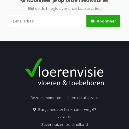
Abonneer je op onze nieuwsbrief
Blijf op de hoogte over onze laatste acties
Abonneer
Bezoek momenteel alleen op afspraak
Burgemeester Klinkhamerweg 67
2761 BD
Zevenhuizen, zuid holland