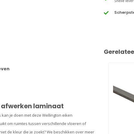
Snelle lever
Scherpste
Gerelate
oeven
or afwerken laminaat
s kan je doen met deze Wellington eiken
ikt om ruimtes tussen verschillende vloeren of
l niet de kleur die je zoekt? We beschikken over meer