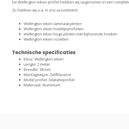
De Wellington eiken profiel hebben wij opgenomen in een complete
Zo hebben wij o.a. in ons assortiment:
Wellington eiken laminaat plinten
Wellington eiken hoeklijnprofielen
Wellington eiken hoge plinten met bijhorende hoeken
Wellington eiken rozetten
Technische specificaties
Kleur: Wellington eiken
Lengte: 2 meter
Breedte: 38 mm
Montagewijze: Zelfklevend
Model profiel: Dilatatieprofiel
Materiaal: Aluminium