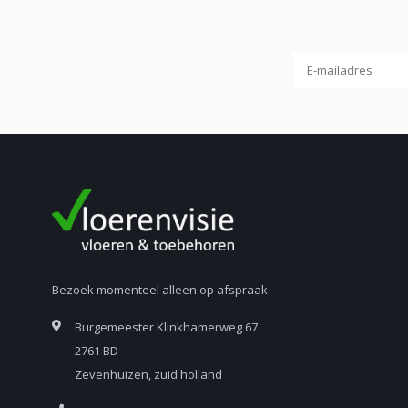
Bezoek momenteel alleen op afspraak
Burgemeester Klinkhamerweg 67
2761 BD
Zevenhuizen, zuid holland