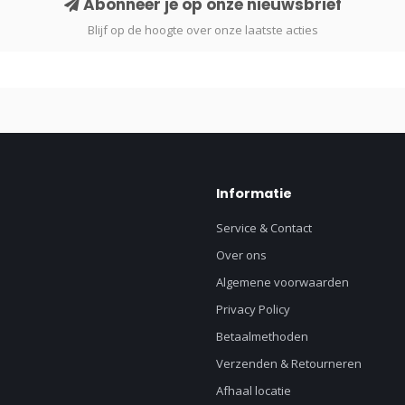
Abonneer je op onze nieuwsbrief
Blijf op de hoogte over onze laatste acties
Informatie
Service & Contact
Over ons
Algemene voorwaarden
Privacy Policy
Betaalmethoden
Verzenden & Retourneren
Afhaal locatie