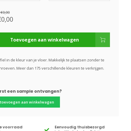
:
€0,00
€0,00
Toevoegen aan winkelwagen
fiel in de kleur van je vloer. Makkelijk te plaatsen zonder te
hroeven. Meer dan 175 verschillende kleuren te verkrijgen.
erst een sample ontvangen?
 toevoegen aan winkelwagen
te voorraad
Eenvoudig thuisbezorgd