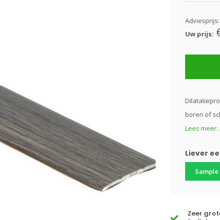
Adviesprijs
Uw prijs:
Dilatatiepro
boren of sc
Lees meer..
Liever e
Sample
Zeer gro