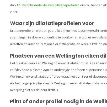
dan
175 verschillende kleuren dilatatieprofielen
dus wij hebben alti
vloer.
Waar zijn dilatatieprofielen voor
Dilatatieprofielen worden gebruikt om ruimtes tussen verschillend
spanningen in vloeren onderling te voorkomen wordt er een dilatat
uitzetten of krimpen. Met onze dilatatieprofielen werk je PVC of la
Plaatsen van een Wellington eiken dil
Het plaatsen van een Wellington eiken dilatatieprofiel is zeer eenv
zelfklevende plakstrip aan de onderzijde heeft een superieure p
Wellington eiken dilatatieprofiel op maat met een ijzer of decoupe
Als het mogelijk is plak dan de Wellington eiken dilatatieprofiel waa
overgang niet als de deur dicht is.
Plint of ander profiel nodig in de Well