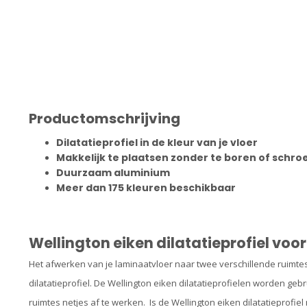
Productomschrijving
Dilatatieprofiel in de kleur van je vloer
Makkelijk te plaatsen zonder te boren of schr
Duurzaam aluminium
Meer dan 175 kleuren beschikbaar
Wellington eiken dilatatieprofiel vo
Het afwerken van je laminaatvloer naar twee verschillende ruimte
dilatatieprofiel. De Wellington eiken dilatatieprofielen
worden gebru
ruimtes netjes af te werken. Is de Wellington eiken dilatatieprofie